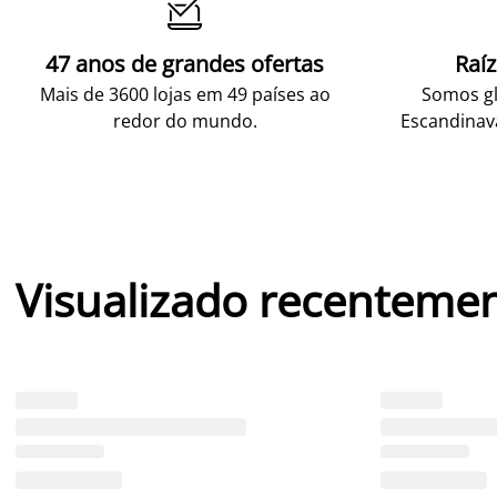

47 anos de grandes ofertas
Raí
Mais de 3600 lojas em 49 países ao
Somos gl
redor do mundo.
Escandinav
Visualizado recenteme