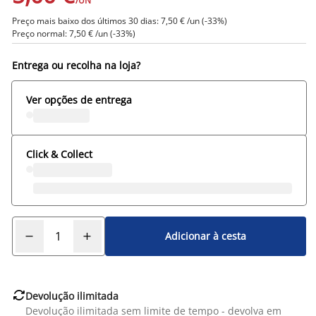
/UN
Preço mais baixo dos últimos 30 dias: 7,50 € /un (-33%)
Preço normal: 7,50 € /un (-33%)
Entrega ou recolha na loja?
Ver opções de entrega
Click & Collect
Adicionar à cesta

Devolução ilimitada
Devolução ilimitada sem limite de tempo - devolva em