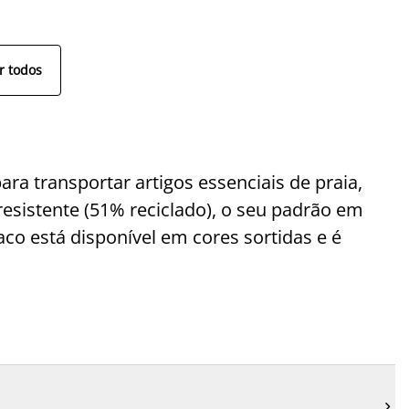
r todos
ra transportar artigos essenciais de praia,
resistente (51% reciclado), o seu padrão em
aco está disponível em cores sortidas e é
