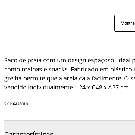
Mostra
Saco de praia com um design espaçoso, ideal pa
como toalhas e snacks. Fabricado em plástico 
grelha permite que a areia caia facilmente. O s
vendido individualmente. L24 x C48 x A37 cm
SKU: 6426010
Características