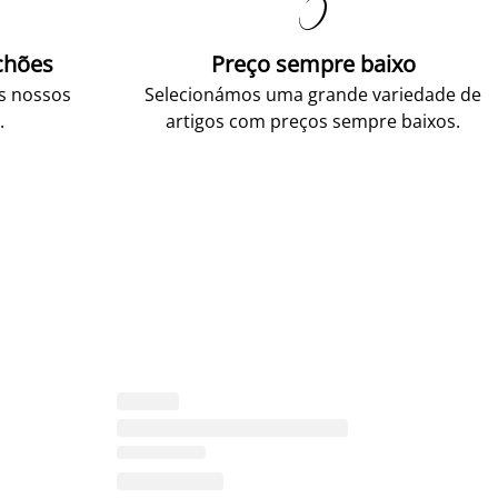

chões
Preço sempre baixo
os nossos
Selecionámos uma grande variedade de
.
artigos com preços sempre baixos.