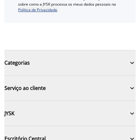
sobre como a JYSK processa os meus dados pessoais na
Política de Privacidade
.

Categorias

Serviço ao cliente

JYSK

Escritório Central