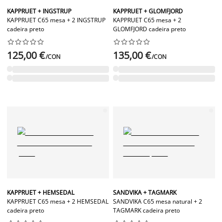
KAPPRUET + INGSTRUP
KAPPRUET + GLOMFJORD
KAPPRUET C65 mesa + 2 INGSTRUP
KAPPRUET C65 mesa + 2
cadeira preto
GLOMFJORD cadeira preto




















125,00 €
135,00 €
/CON
/CON
KAPPRUET + HEMSEDAL
SANDVIKA + TAGMARK
KAPPRUET C65 mesa + 2 HEMSEDAL
SANDVIKA C65 mesa natural + 2
cadeira preto
TAGMARK cadeira preto