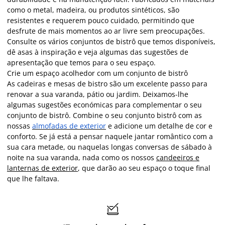
como o metal, madeira, ou produtos sintéticos, são
resistentes e requerem pouco cuidado, permitindo que
desfrute de mais momentos ao ar livre sem preocupações.
Consulte os vários conjuntos de bistrô que temos disponíveis,
dê asas à inspiração e veja algumas das sugestões de
apresentação que temos para o seu espaço.
Crie um espaço acolhedor com um conjunto de bistrô
As cadeiras e mesas de bistro são um excelente passo para
renovar a sua varanda, pátio ou jardim. Deixamos-lhe
algumas sugestões económicas para complementar o seu
conjunto de bistrô. Combine o seu conjunto bistrô com as
nossas
almofadas de exterior
e adicione um detalhe de cor e
conforto. Se já está a pensar naquele jantar romântico com a
sua cara metade, ou naquelas longas conversas de sábado à
noite na sua varanda, nada como os nossos
candeeiros e
lanternas de exterior
, que darão ao seu espaço o toque final
que lhe faltava.
