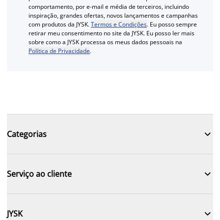
comportamento, por e-mail e média de terceiros, incluindo
inspiração, grandes ofertas, novos lançamentos e campanhas
com produtos da JYSK.
Termos e Condições
. Eu posso sempre
retirar meu consentimento no site da JYSK. Eu posso ler mais
sobre como a JYSK processa os meus dados pessoais na
Política de Privacidade
.

Categorias

Serviço ao cliente

JYSK