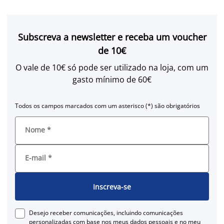
Subscreva a newsletter e receba um voucher
de 10€
O vale de 10€ só pode ser utilizado na loja, com um
gasto mínimo de 60€
Todos os campos marcados com um asterisco (*) são obrigatórios
Nome
*
E-mail
*
Inscreva-se
Desejo receber comunicações, incluindo comunicações
personalizadas com base nos meus dados pessoais e no meu