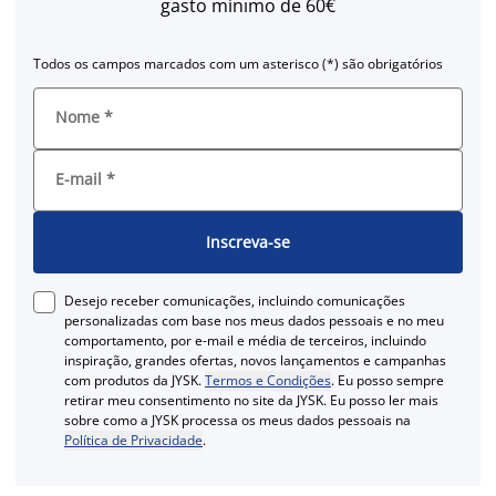
gasto mínimo de 60€
Todos os campos marcados com um asterisco (*) são obrigatórios
Nome
*
E-mail
*
Inscreva-se
Desejo receber comunicações, incluindo comunicações
personalizadas com base nos meus dados pessoais e no meu
comportamento, por e-mail e média de terceiros, incluindo
inspiração, grandes ofertas, novos lançamentos e campanhas
com produtos da JYSK.
Termos e Condições
. Eu posso sempre
retirar meu consentimento no site da JYSK. Eu posso ler mais
sobre como a JYSK processa os meus dados pessoais na
Política de Privacidade
.