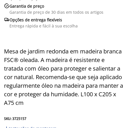

Garantia de preço
Garantia de preço de 30 dias em todos os artigos

Opções de entrega flexíveis
Entrega rápida e fácil à sua escolha
Mesa de jardim redonda em madeira branca
FSC® oleada. A madeira é resistente e
tratada com óleo para proteger e salientar a
cor natural. Recomenda-se que seja aplicado
regularmente óleo na madeira para manter a
cor e proteger da humidade. L100 x C205 x
A75 cm
SKU: 3725157