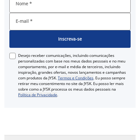
Nome
*
E-mail
*
Inscreva-se
Desejo receber comunicações, incluindo comunicações
personalizadas com base nos meus dados pessoais e no meu
comportamento, por e-mail e média de terceiros, incluindo
inspiração, grandes ofertas, novos lançamentos e campanhas
com produtos da JYSK.
Termos e Condições
. Eu posso sempre
retirar meu consentimento no site da JYSK. Eu posso ler mais
sobre como a JYSK processa os meus dados pessoais na
Política de Privacidade
.