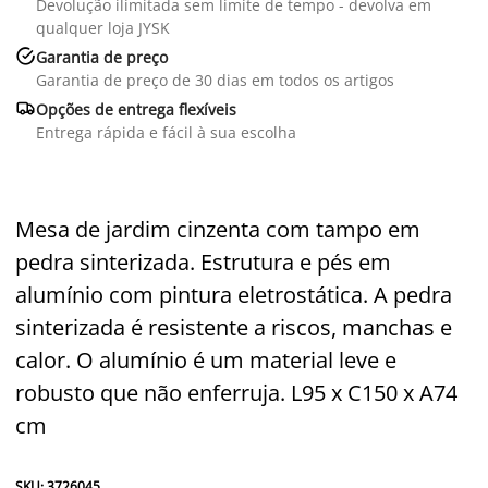
Devolução ilimitada sem limite de tempo - devolva em
qualquer loja JYSK

Garantia de preço
Garantia de preço de 30 dias em todos os artigos

Opções de entrega flexíveis
Entrega rápida e fácil à sua escolha
Mesa de jardim cinzenta com tampo em
pedra sinterizada. Estrutura e pés em
alumínio com pintura eletrostática. A pedra
sinterizada é resistente a riscos, manchas e
calor. O alumínio é um material leve e
robusto que não enferruja. L95 x C150 x A74
cm
SKU: 3726045