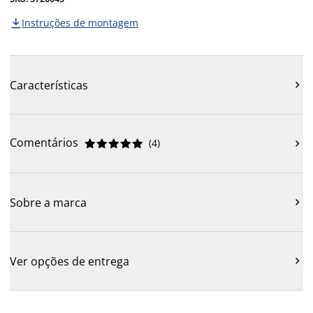
Instruções de montagem

Características

Comentários
(
4
)











Sobre a marca

Ver opções de entrega
