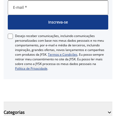
E-mail
*
Inscreva-se
Desejo receber comunicações, incluindo comunicações
personalizadas com base nos meus dados pessoais e no meu
comportamento, por e-mail e média de terceiros, incluindo
inspiração, grandes ofertas, novos lançamentos e campanhas
com produtos da JYSK.
Termos e Condições
. Eu posso sempre
retirar meu consentimento no site da JYSK. Eu posso ler mais
sobre como a JYSK processa os meus dados pessoais na
Política de Privacidade
.

Categorias