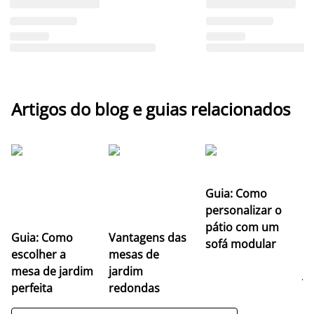
Artigos do blog e guias relacionados
Guia: Como
personalizar o
G
pátio com um
Guia: Como
Vantagens das
e
sofá modular
escolher a
mesas de
ca
mesa de jardim
jardim
j
perfeita
redondas