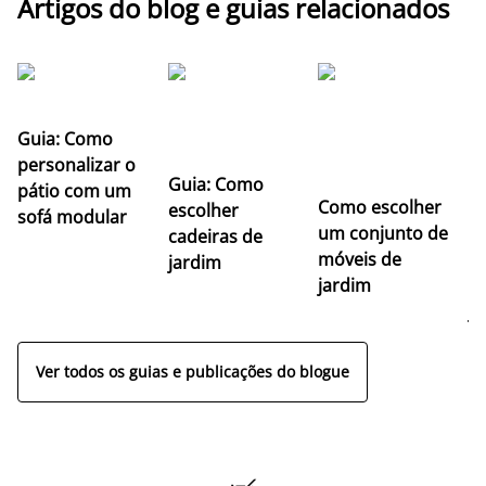
Artigos do blog e guias relacionados
Guia: Como
personalizar o
Guia: Como
pátio com um
Como escolher
U
escolher
sofá modular
um conjunto de
c
cadeiras de
móveis de
ma
jardim
jardim
m
j
Ver todos os guias e publicações do blogue