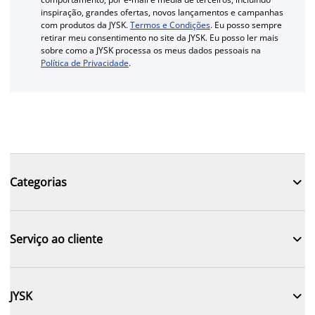
inspiração, grandes ofertas, novos lançamentos e campanhas
com produtos da JYSK.
Termos e Condições
. Eu posso sempre
retirar meu consentimento no site da JYSK. Eu posso ler mais
sobre como a JYSK processa os meus dados pessoais na
Política de Privacidade
.

Categorias

Serviço ao cliente

JYSK