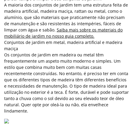
A maioria dos conjuntos de jardim tem uma estrutura feita de
madeira artificial, madeira maciça, rattan ou metal, como o
alumínio, que são materiais que praticamente não precisam
de manutenção e são resistentes às intempéries, fáceis de
limpar com água e sabão.
Saiba mais sobre os materiais do
mobiliário de jardim no nosso guia completo.
Conjuntos de jardim em metal, madeira artificial e madeira
maciça
Os conjuntos de jardim em madeira ou metal têm
frequentemente um aspeto muito moderno e simples. Um
estilo que combina muito bem com muitas casas
recentemente construídas. No entanto, é preciso ter em conta
que os diferentes tipos de madeira têm diferentes benefícios
e necessidades de manutenção. O tipo de madeira ideal para
utilização no exterior é a teca. É forte, durável e pode suportar
tanto a chuva como o sol devido ao seu elevado teor de óleo
natural. Quer opte por oleá-la ou não, ela envelhece
lindamente.