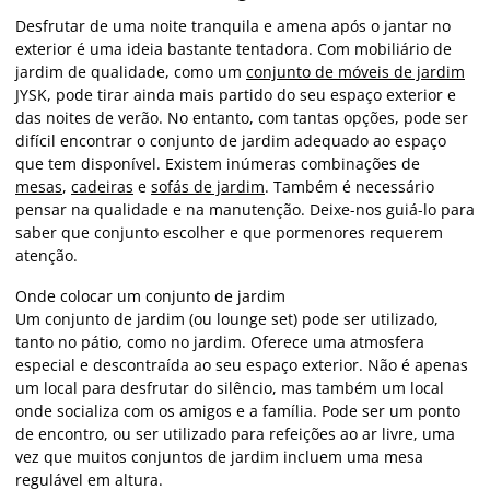
Desfrutar de uma noite tranquila e amena após o jantar no
exterior é uma ideia bastante tentadora. Com mobiliário de
jardim de qualidade, como um
conjunto de móveis de jardim
JYSK, pode tirar ainda mais partido do seu espaço exterior e
das noites de verão. No entanto, com tantas opções, pode ser
difícil encontrar o conjunto de jardim adequado ao espaço
que tem disponível. Existem inúmeras combinações de
mesas
,
cadeiras
e
sofás de jardim
. Também é necessário
pensar na qualidade e na manutenção. Deixe-nos guiá-lo para
saber que conjunto escolher e que pormenores requerem
atenção.
Onde colocar um conjunto de jardim
Um conjunto de jardim (ou lounge set) pode ser utilizado,
tanto no pátio, como no jardim. Oferece uma atmosfera
especial e descontraída ao seu espaço exterior. Não é apenas
um local para desfrutar do silêncio, mas também um local
onde socializa com os amigos e a família. Pode ser um ponto
de encontro, ou ser utilizado para refeições ao ar livre, uma
vez que muitos conjuntos de jardim incluem uma mesa
regulável em altura.