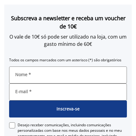
Subscreva a newsletter e receba um voucher
de 10€
O vale de 10€ só pode ser utilizado na loja, com um
gasto mínimo de 60€
Todos os campos marcados com um asterisco (*) são obrigatórios
Nome
*
E-mail
*
Inscreva-se
Desejo receber comunicações, incluindo comunicações
personalizadas com base nos meus dados pessoais e no meu
comportamento, por e-mail e média de terceiros, incluindo