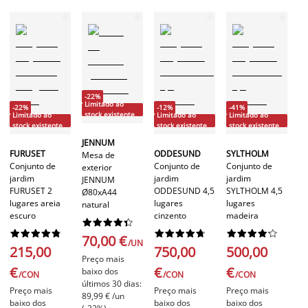
-22%
Limitado ao
-22%
-12%
-41%
stock existente
Limitado ao
Limitado ao
Limitado ao
stock existente
stock existente
stock existente
JENNUM
FURUSET
ODDESUND
SYLTHOLM
Mesa de
Conjunto de
Conjunto de
Conjunto de
exterior
jardim
jardim
jardim
JENNUM
FURUSET 2
ODDESUND 4,5
SYLTHOLM 4,5
Ø80xA44
lugares areia
lugares
lugares
natural
escuro
cinzento
madeira








































70,00 €
/UN
215,00
750,00
500,00
Preço mais
€
€
€
baixo dos
/CON
/CON
/CON
últimos 30 dias:
Preço mais
Preço mais
Preço mais
89,99 € /un
baixo dos
baixo dos
baixo dos