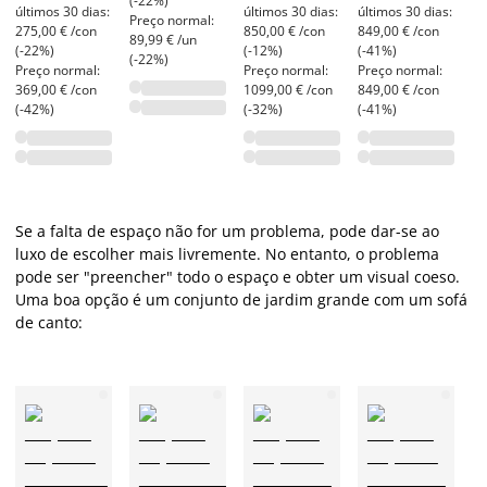
(-22%)
últimos 30 dias:
últimos 30 dias:
últimos 30 dias:
Preço normal:
275,00 € /con
850,00 € /con
849,00 € /con
89,99 € /un
(-22%)
(-12%)
(-41%)
(-22%)
Preço normal:
Preço normal:
Preço normal:
369,00 € /con
1099,00 € /con
849,00 € /con
(-42%)
(-32%)
(-41%)
Se a falta de espaço não for um problema, pode dar-se ao
luxo de escolher mais livremente. No entanto, o problema
pode ser "preencher" todo o espaço e obter um visual coeso.
Uma boa opção é um conjunto de jardim grande com um sofá
de canto: