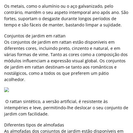
Os metais, como o alumínio ou o aço galvanizado, pelo
contrário, mantêm o seu aspeto intemporal ano após ano. São
fortes, suportam o desgaste durante longos períodos de
tempo e são fáceis de manter, bastando limpar a sujidade.
Conjuntos de jardim em rattan
Os conjuntos de jardim em rattan estão disponíveis em
diferentes cores, incluindo preto, cinzento e natural, e em
várias formas de vime. Tanto as cores como a composição dos
módulos influenciam a expressão visual global. Os conjuntos
de jardim em rattan destinam-se tanto aos românticos e
nostálgicos, como a todos os que preferem um pátio
acolhedor.
O rattan sintético, a versão artificial, é resistente às
intempéries e leve, permitindo-lhe deslocar o seu conjunto de
jardim com facilidade.
Diferentes tipos de almofadas
As
almofadas
dos conjuntos de jardim estão disponíveis em