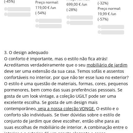
(-45%)
Preço normal:
(-32%)
699,00 € /un
119,00 € /un
Preço normal:
(-28%)
(-54%)
19,99 € /un
(-57%)
3. O design adequado
O conforto é importante, mas o estilo não fica atrás!
Acreditamos verdadeiramente que o seu
mobiliário de jardim
deve ser uma extensão da sua casa. Temos sofás e assentos
confortáveis no interior, por que não ter esse luxo no exterior?
O estilo é uma questão de materiais, formas, cores, pequenos
pormenores, bem como das suas preferências pessoais. Se
gosta de um look vintage, a coleção UGILT pode ser uma
excelente escolha. Se gosta de um design mais
contemporâneo,
veja a nossa coleção VONGE.
O estilo e o
conforto são individuais. Se tiver dúvidas sobre o estilo de
conjunto de jardim que deve escolher, então olhe para as
suas escolhas de mobiliário de interior. A combinação entre o