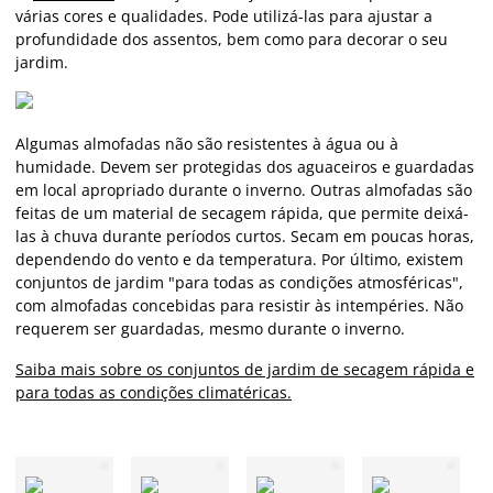
várias cores e qualidades. Pode utilizá-las para ajustar a
profundidade dos assentos, bem como para decorar o seu
jardim.
Algumas almofadas não são resistentes à água ou à
humidade. Devem ser protegidas dos aguaceiros e guardadas
em local apropriado durante o inverno. Outras almofadas são
feitas de um material de secagem rápida, que permite deixá-
las à chuva durante períodos curtos. Secam em poucas horas,
dependendo do vento e da temperatura. Por último, existem
conjuntos de jardim "para todas as condições atmosféricas",
com almofadas concebidas para resistir às intempéries. Não
requerem ser guardadas, mesmo durante o inverno.
Saiba mais sobre os conjuntos de jardim de secagem rápida e
para todas as condições climatéricas.