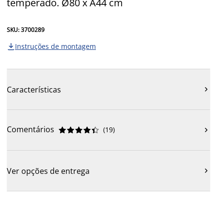
temperado. Ø80 x A44 cm
SKU: 3700289
Instruções de montagem

Características

Comentários
(
19
)











Ver opções de entrega
