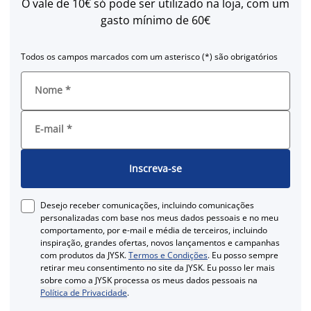
O vale de 10€ só pode ser utilizado na loja, com um
gasto mínimo de 60€
Todos os campos marcados com um asterisco (*) são obrigatórios
Nome
*
E-mail
*
Inscreva-se
Desejo receber comunicações, incluindo comunicações
personalizadas com base nos meus dados pessoais e no meu
comportamento, por e-mail e média de terceiros, incluindo
inspiração, grandes ofertas, novos lançamentos e campanhas
com produtos da JYSK.
Termos e Condições
. Eu posso sempre
retirar meu consentimento no site da JYSK. Eu posso ler mais
sobre como a JYSK processa os meus dados pessoais na
Política de Privacidade
.