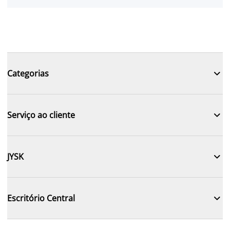

Categorias

Serviço ao cliente

JYSK

Escritório Central