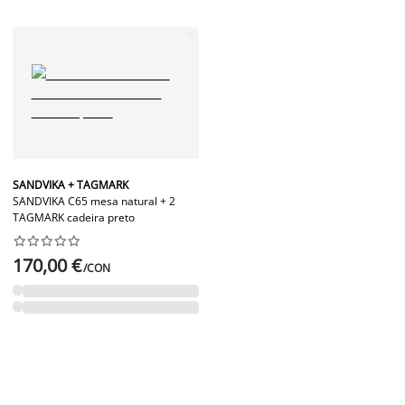
SANDVIKA + TAGMARK
SANDVIKA C65 mesa natural + 2
TAGMARK cadeira preto










170,00 €
/CON