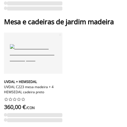
Mesa e cadeiras de jardim madeira
UVDAL + HEMSEDAL
UVDAL C223 mesa madeira + 4
HEMSEDAL cadeira preto










360,00 €
/CON