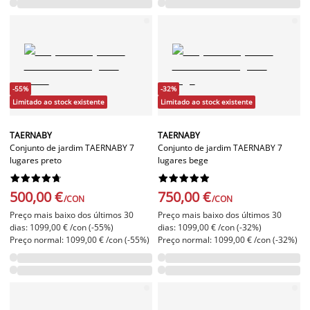
-55%
-32%
Limitado ao stock existente
Limitado ao stock existente
TAERNABY
TAERNABY
Conjunto de jardim TAERNABY 7
Conjunto de jardim TAERNABY 7
lugares preto
lugares bege




















500,00 €
750,00 €
/CON
/CON
Preço mais baixo dos últimos 30
Preço mais baixo dos últimos 30
dias: 1099,00 € /con (-55%)
dias: 1099,00 € /con (-32%)
Preço normal: 1099,00 € /con (-55%)
Preço normal: 1099,00 € /con (-32%)