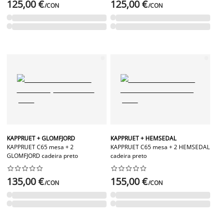
125,00 €
125,00 €
/CON
/CON
KAPPRUET + GLOMFJORD
KAPPRUET + HEMSEDAL
KAPPRUET C65 mesa + 2
KAPPRUET C65 mesa + 2 HEMSEDAL
GLOMFJORD cadeira preto
cadeira preto




















135,00 €
155,00 €
/CON
/CON