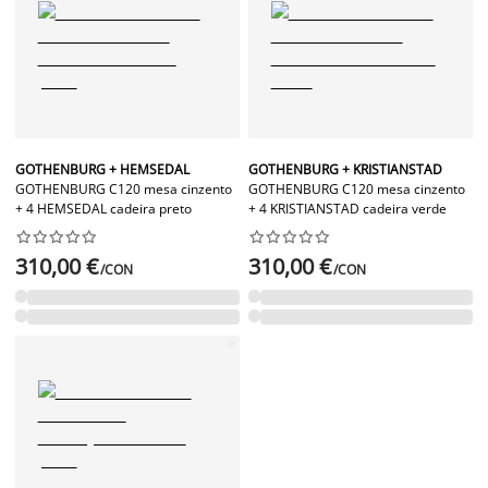
GOTHENBURG + HEMSEDAL
GOTHENBURG + KRISTIANSTAD
GOTHENBURG C120 mesa cinzento
GOTHENBURG C120 mesa cinzento
+ 4 HEMSEDAL cadeira preto
+ 4 KRISTIANSTAD cadeira verde




















310,00 €
310,00 €
/CON
/CON