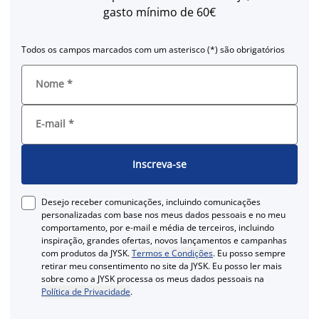
gasto mínimo de 60€
Todos os campos marcados com um asterisco (*) são obrigatórios
Nome
*
E-mail
*
Inscreva-se
Desejo receber comunicações, incluindo comunicações
personalizadas com base nos meus dados pessoais e no meu
comportamento, por e-mail e média de terceiros, incluindo
inspiração, grandes ofertas, novos lançamentos e campanhas
com produtos da JYSK.
Termos e Condições
. Eu posso sempre
retirar meu consentimento no site da JYSK. Eu posso ler mais
sobre como a JYSK processa os meus dados pessoais na
Política de Privacidade
.