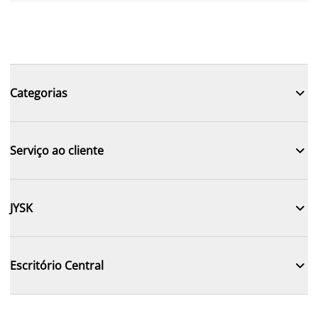

Categorias

Serviço ao cliente

JYSK

Escritório Central