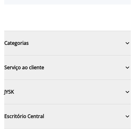

Categorias

Serviço ao cliente

JYSK

Escritório Central