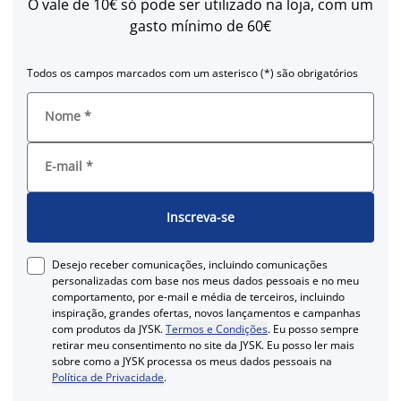
O vale de 10€ só pode ser utilizado na loja, com um
gasto mínimo de 60€
Todos os campos marcados com um asterisco (*) são obrigatórios
Nome
*
E-mail
*
Inscreva-se
Desejo receber comunicações, incluindo comunicações
personalizadas com base nos meus dados pessoais e no meu
comportamento, por e-mail e média de terceiros, incluindo
inspiração, grandes ofertas, novos lançamentos e campanhas
com produtos da JYSK.
Termos e Condições
. Eu posso sempre
retirar meu consentimento no site da JYSK. Eu posso ler mais
sobre como a JYSK processa os meus dados pessoais na
Política de Privacidade
.