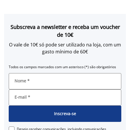
Subscreva a newsletter e receba um voucher
de 10€
O vale de 10€ só pode ser utilizado na loja, com um
gasto mínimo de 60€
Todos os campos marcados com um asterisco (*) são obrigatórios
Nome
*
E-mail
*
Inscreva-se
Desejo receber comunicações, incluindo comunicações