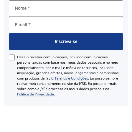
Nome
*
E-mail
*
Inscreva-se
Desejo receber comunicações, incluindo comunicações
personalizadas com base nos meus dados pessoais e no meu
comportamento, por e-mail e média de terceiros, incluindo
inspiração, grandes ofertas, novos lançamentos e campanhas
com produtos da JYSK.
Termos e Condições
. Eu posso sempre
retirar meu consentimento no site da JYSK. Eu posso ler mais
sobre como a JYSK processa os meus dados pessoais na
Política de Privacidade
.