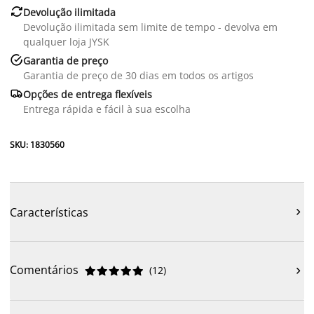

Devolução ilimitada
Devolução ilimitada sem limite de tempo - devolva em
qualquer loja JYSK

Garantia de preço
Garantia de preço de 30 dias em todos os artigos

Opções de entrega flexíveis
Entrega rápida e fácil à sua escolha
SKU: 1830560
Características

Comentários
(
12
)










