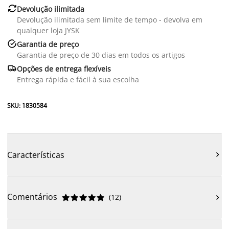

Devolução ilimitada
Devolução ilimitada sem limite de tempo - devolva em
qualquer loja JYSK

Garantia de preço
Garantia de preço de 30 dias em todos os artigos

Opções de entrega flexíveis
Entrega rápida e fácil à sua escolha
SKU: 1830584
Características

Comentários
(
12
)










