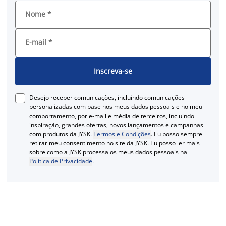
Nome
*
E-mail
*
Inscreva-se
Desejo receber comunicações, incluindo comunicações
personalizadas com base nos meus dados pessoais e no meu
comportamento, por e-mail e média de terceiros, incluindo
inspiração, grandes ofertas, novos lançamentos e campanhas
com produtos da JYSK.
Termos e Condições
. Eu posso sempre
retirar meu consentimento no site da JYSK. Eu posso ler mais
sobre como a JYSK processa os meus dados pessoais na
Política de Privacidade
.