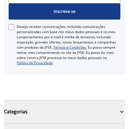
Inscreva-se
Desejo receber comunicações, incluindo comunicações
personalizadas com base nos meus dados pessoais e no meu
comportamento, por e-mail e média de terceiros, incluindo
inspiração, grandes ofertas, novos lançamentos e campanhas
com produtos da JYSK.
Termos e Condições
. Eu posso sempre
retirar meu consentimento no site da JYSK. Eu posso ler mais
sobre como a JYSK processa os meus dados pessoais na
Política de Privacidade
.

Categorias