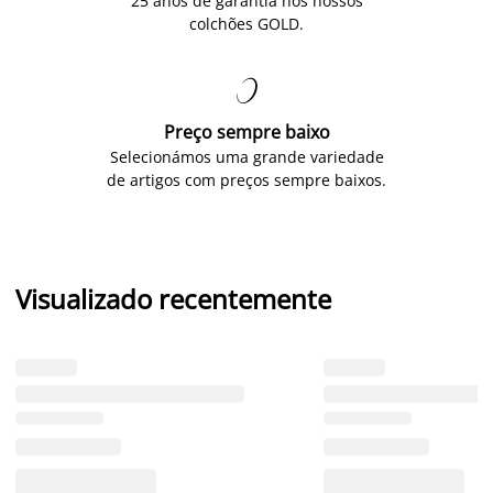
25 anos de garantia nos nossos
colchões GOLD.

Preço sempre baixo
Selecionámos uma grande variedade
de artigos com preços sempre baixos.
Visualizado recentemente