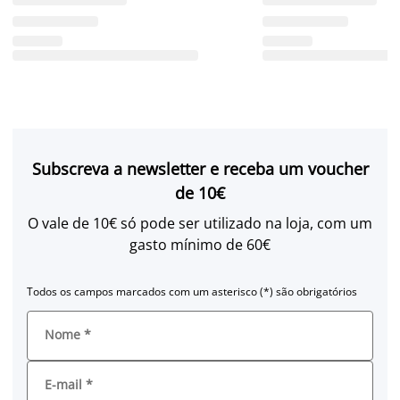
Subscreva a newsletter e receba um voucher
de 10€
O vale de 10€ só pode ser utilizado na loja, com um
gasto mínimo de 60€
Todos os campos marcados com um asterisco (*) são obrigatórios
Nome
*
E-mail
*