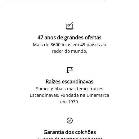

47 anos de grandes ofertas
Mais de 3600 lojas em 49 países ao
redor do mundo.

Raízes escandinavas
Somos globais mas temos raízes
Escandinavas. Fundada na Dinamarca
em 1979.

Garantia dos colchões