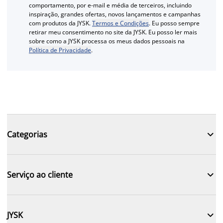
comportamento, por e-mail e média de terceiros, incluindo
inspiração, grandes ofertas, novos lançamentos e campanhas
com produtos da JYSK.
Termos e Condições
. Eu posso sempre
retirar meu consentimento no site da JYSK. Eu posso ler mais
sobre como a JYSK processa os meus dados pessoais na
Política de Privacidade
.

Categorias

Serviço ao cliente

JYSK