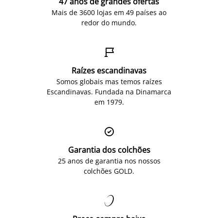
47 anos de grandes ofertas
Mais de 3600 lojas em 49 países ao
redor do mundo.

Raízes escandinavas
Somos globais mas temos raízes
Escandinavas. Fundada na Dinamarca
em 1979.

Garantia dos colchões
25 anos de garantia nos nossos
colchões GOLD.
