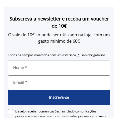
Subscreva a newsletter e receba um voucher
de 10€
O vale de 10€ só pode ser utilizado na loja, com um
gasto mínimo de 60€
Todos os campos marcados com um asterisco (*) são obrigatórios
Nome
*
E-mail
*
Inscreva-se
Desejo receber comunicações, incluindo comunicações
personalizadas com base nos meus dados pessoais e no meu