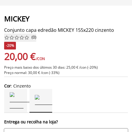
MICKEY
Conjunto capa edredão MICKEY 155x220 cinzento
(
0
)










-20%
20,00 €
/CON
Preço mais baixo dos últimos 30 dias: 25,00 € /con (-20%)
Preço normal: 30,00 € /con (-33%)
Cor
: Cinzento
Entrega ou recolha na loja?