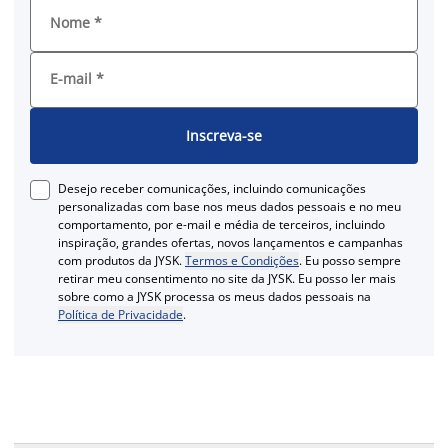
Nome
*
E-mail
*
Inscreva-se
Desejo receber comunicações, incluindo comunicações
personalizadas com base nos meus dados pessoais e no meu
comportamento, por e-mail e média de terceiros, incluindo
inspiração, grandes ofertas, novos lançamentos e campanhas
com produtos da JYSK.
Termos e Condições
. Eu posso sempre
retirar meu consentimento no site da JYSK. Eu posso ler mais
sobre como a JYSK processa os meus dados pessoais na
Política de Privacidade
.