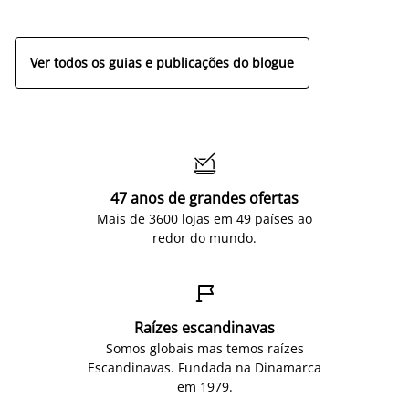
ap
Ver todos os guias e publicações do blogue

47 anos de grandes ofertas
Mais de 3600 lojas em 49 países ao
redor do mundo.

Raízes escandinavas
Somos globais mas temos raízes
Escandinavas. Fundada na Dinamarca
em 1979.