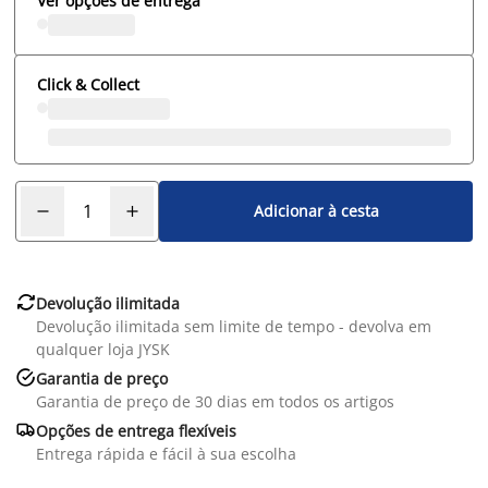
Ver opções de entrega
Click & Collect
Adicionar à cesta

Devolução ilimitada
Devolução ilimitada sem limite de tempo - devolva em
qualquer loja JYSK

Garantia de preço
Garantia de preço de 30 dias em todos os artigos

Opções de entrega flexíveis
Entrega rápida e fácil à sua escolha