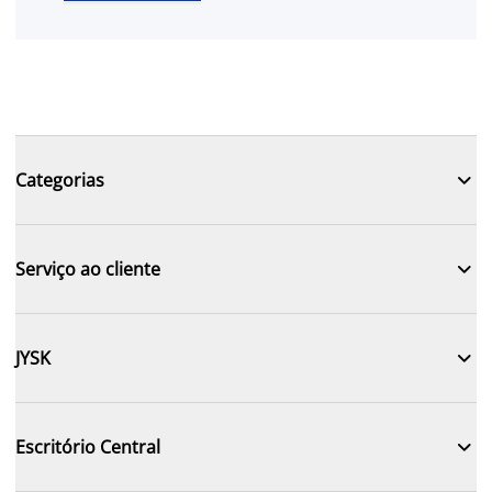

Categorias

Serviço ao cliente

JYSK

Escritório Central