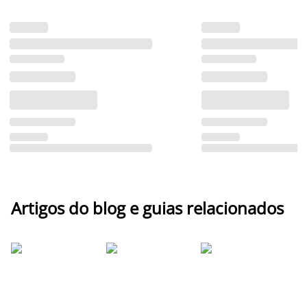
Artigos do blog e guias relacionados
Z