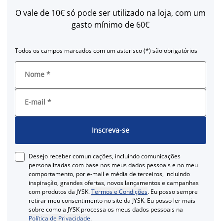
O vale de 10€ só pode ser utilizado na loja, com um
gasto mínimo de 60€
Todos os campos marcados com um asterisco (*) são obrigatórios
Nome
*
E-mail
*
Inscreva-se
Desejo receber comunicações, incluindo comunicações
personalizadas com base nos meus dados pessoais e no meu
comportamento, por e-mail e média de terceiros, incluindo
inspiração, grandes ofertas, novos lançamentos e campanhas
com produtos da JYSK.
Termos e Condições
. Eu posso sempre
retirar meu consentimento no site da JYSK. Eu posso ler mais
sobre como a JYSK processa os meus dados pessoais na
Política de Privacidade
.