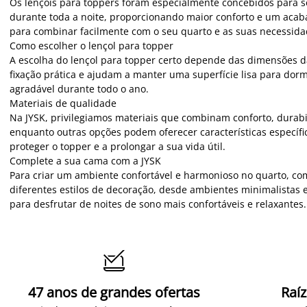
Os lençóis para toppers foram especialmente concebidos para s
durante toda a noite, proporcionando maior conforto e um acab
para combinar facilmente com o seu quarto e as suas necessida
Como escolher o lençol para topper
A escolha do lençol para topper certo depende das dimensões da
fixação prática e ajudam a manter uma superfície lisa para dor
agradável durante todo o ano.
Materiais de qualidade
Na JYSK, privilegiamos materiais que combinam conforto, durabi
enquanto outras opções podem oferecer características específ
proteger o topper e a prolongar a sua vida útil.
Complete a sua cama com a JYSK
Para criar um ambiente confortável e harmonioso no quarto, co
diferentes estilos de decoração, desde ambientes minimalistas 
para desfrutar de noites de sono mais confortáveis e relaxantes.

47 anos de grandes ofertas
Raí