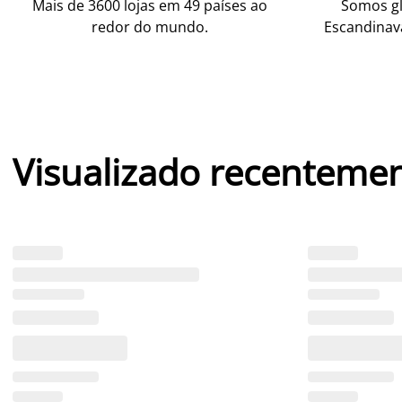
Mais de 3600 lojas em 49 países ao
Somos gl
redor do mundo.
Escandinav
Visualizado recenteme