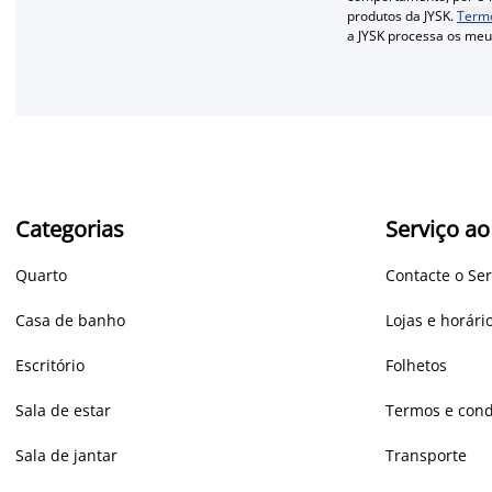
produtos da JYSK.
Termo
a JYSK processa os me
Categorias
Serviço ao
Quarto
Contacte o Ser
Casa de banho
Lojas e horár
Escritório
Folhetos
Sala de estar
Termos e cond
Sala de jantar
Transporte