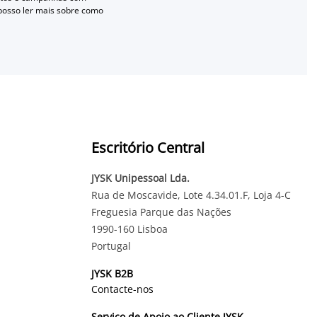
 posso ler mais sobre como
Escritório Central
JYSK Unipessoal Lda.
Rua de Moscavide, Lote 4.34.01.F, Loja 4-C
Freguesia Parque das Nações
1990-160 Lisboa
Portugal
JYSK B2B
Contacte-nos
Serviço de Apoio ao Cliente JYSK