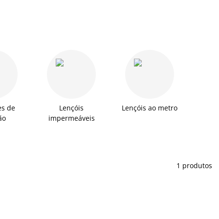
es de
Lençóis
Lençóis ao metro
ão
impermeáveis
1 produtos