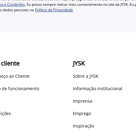
s e Condições
. Eu posso sempre retirar meu consentimento no site da JYSK. Eu
us dados pessoais na
Política de Privacidade
.
 cliente
JYSK
viço ao Cliente
Sobre a JYSK
io de funcionamento
Informação institucional
Imprensa
ições
Emprego
Inspiração