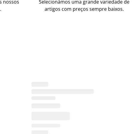
os nossos
Selecionámos uma grande variedade de
.
artigos com preços sempre baixos.