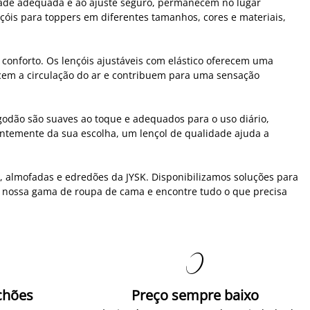
idade adequada e ao ajuste seguro, permanecem no lugar
óis para toppers em diferentes tamanhos, cores e materiais,
conforto. Os lençóis ajustáveis com elástico oferecem uma
recem a circulação do ar e contribuem para uma sensação
godão são suaves ao toque e adequados para o uso diário,
entemente da sua escolha, um lençol de qualidade ajuda a
, almofadas e edredões da JYSK. Disponibilizamos soluções para
 a nossa gama de roupa de cama e encontre tudo o que precisa

chões
Preço sempre baixo