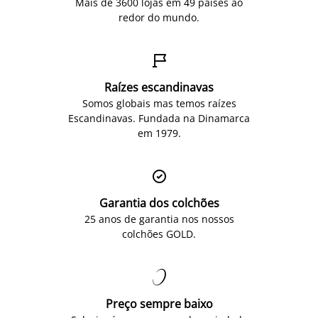
Mais de 3600 lojas em 49 países ao
redor do mundo.

Raízes escandinavas
Somos globais mas temos raízes
Escandinavas. Fundada na Dinamarca
em 1979.

Garantia dos colchões
25 anos de garantia nos nossos
colchões GOLD.

Preço sempre baixo