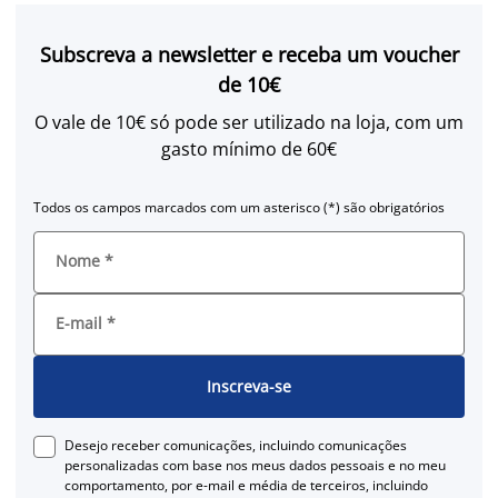
Subscreva a newsletter e receba um voucher
de 10€
O vale de 10€ só pode ser utilizado na loja, com um
gasto mínimo de 60€
Todos os campos marcados com um asterisco (*) são obrigatórios
Nome
*
E-mail
*
Inscreva-se
Desejo receber comunicações, incluindo comunicações
personalizadas com base nos meus dados pessoais e no meu
comportamento, por e-mail e média de terceiros, incluindo