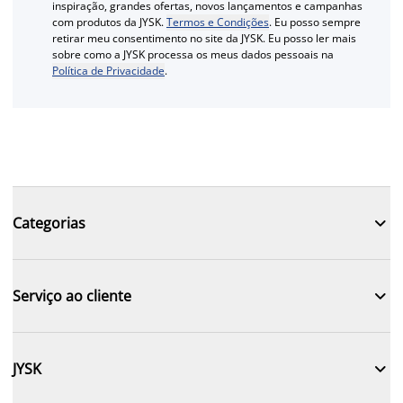
inspiração, grandes ofertas, novos lançamentos e campanhas
com produtos da JYSK.
Termos e Condições
. Eu posso sempre
retirar meu consentimento no site da JYSK. Eu posso ler mais
sobre como a JYSK processa os meus dados pessoais na
Política de Privacidade
.

Categorias

Serviço ao cliente

JYSK