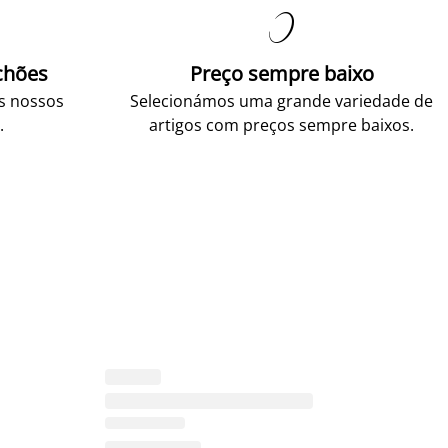

chões
Preço sempre baixo
os nossos
Selecionámos uma grande variedade de
.
artigos com preços sempre baixos.