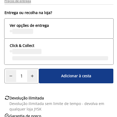
Preços de entrega
Entrega ou recolha na loja?
Ver opções de entrega
Click & Collect
Adicionar à cesta

Devolução ilimitada
Devolução ilimitada sem limite de tempo - devolva em
qualquer loja JYSK

Garantia de preço