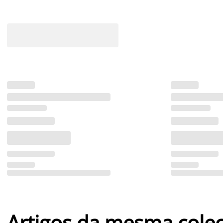
Artigos da mesma cole