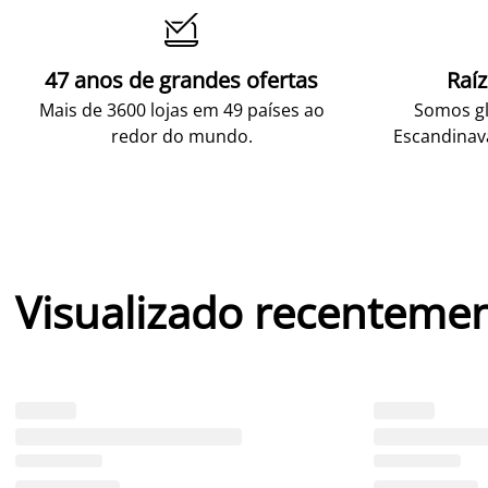

47 anos de grandes ofertas
Raí
Mais de 3600 lojas em 49 países ao
Somos gl
redor do mundo.
Escandinav
Visualizado recenteme