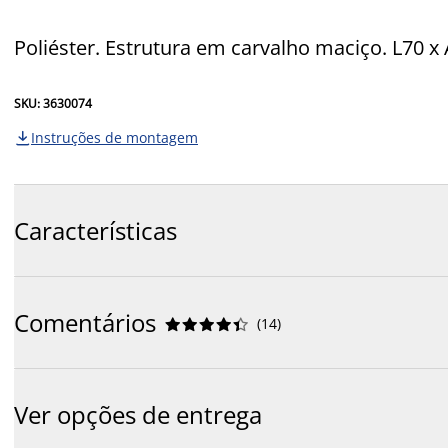
Poliéster. Estrutura em carvalho maciço. L70 x
SKU: 3630074
Instruções de montagem

Características
Comentários
(
14
)










Ver opções de entrega