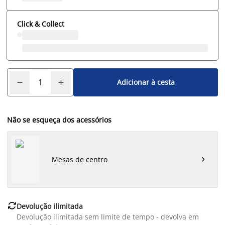
Click & Collect
Adicionar à cesta
Não se esqueça dos acessórios
Mesas de centro


Devolução ilimitada
Devolução ilimitada sem limite de tempo - devolva em