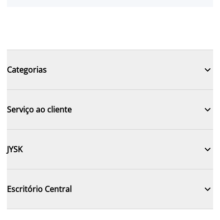

Categorias

Serviço ao cliente

JYSK

Escritório Central