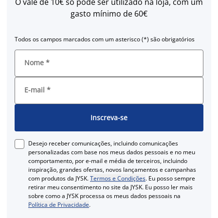
O vale de 10€ só pode ser utilizado na loja, com um
gasto mínimo de 60€
Todos os campos marcados com um asterisco (*) são obrigatórios
Nome
*
E-mail
*
Inscreva-se
Desejo receber comunicações, incluindo comunicações
personalizadas com base nos meus dados pessoais e no meu
comportamento, por e-mail e média de terceiros, incluindo
inspiração, grandes ofertas, novos lançamentos e campanhas
com produtos da JYSK.
Termos e Condições
. Eu posso sempre
retirar meu consentimento no site da JYSK. Eu posso ler mais
sobre como a JYSK processa os meus dados pessoais na
Política de Privacidade
.