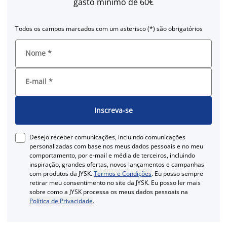
gasto mínimo de 60€
Todos os campos marcados com um asterisco (*) são obrigatórios
Nome
*
E-mail
*
Inscreva-se
Desejo receber comunicações, incluindo comunicações
personalizadas com base nos meus dados pessoais e no meu
comportamento, por e-mail e média de terceiros, incluindo
inspiração, grandes ofertas, novos lançamentos e campanhas
com produtos da JYSK.
Termos e Condições
. Eu posso sempre
retirar meu consentimento no site da JYSK. Eu posso ler mais
sobre como a JYSK processa os meus dados pessoais na
Política de Privacidade
.