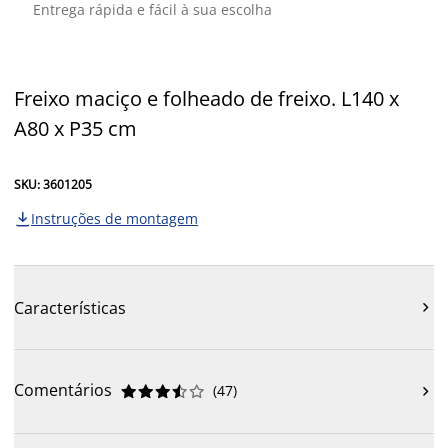
Entrega rápida e fácil à sua escolha
Freixo maciço e folheado de freixo. L140 x
A80 x P35 cm
SKU: 3601205
Instruções de montagem

Características

Comentários
(
47
)










