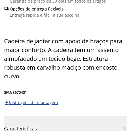
Garantia de preço de 30 dias em todos os artigos

Opções de entrega flexíveis
Entrega rápida e fácil à sua escolha
Cadeira de jantar com apoio de braços para
maior conforto. A cadeira tem um assento
almofadado em tecido bege. Estrutura
robusta em carvalho maciço com encosto
curvo.
SKU: 3670401
Instruções de montagem

Características
