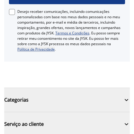
Desejo receber comunicações, incluindo comunicações
personalizadas com base nos meus dados pessoais e no meu
comportamento, por e-mail e média de terceiros, incluindo
inspiração, grandes ofertas, novos lançamentos e campanhas
com produtos da JYSK.
Termos e Condições
. Eu posso sempre
retirar meu consentimento no site da JYSK. Eu posso ler mais
sobre como a JYSK processa os meus dados pessoais na
Política de Privacidade
.

Categorias

Serviço ao cliente