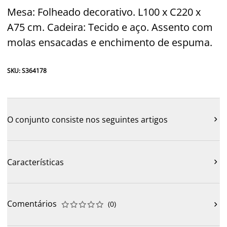
Mesa: Folheado decorativo. L100 x C220 x
A75 cm. Cadeira: Tecido e aço. Assento com
molas ensacadas e enchimento de espuma.
SKU: S364178
O conjunto consiste nos seguintes artigos

Características

Comentários
(
0
)










