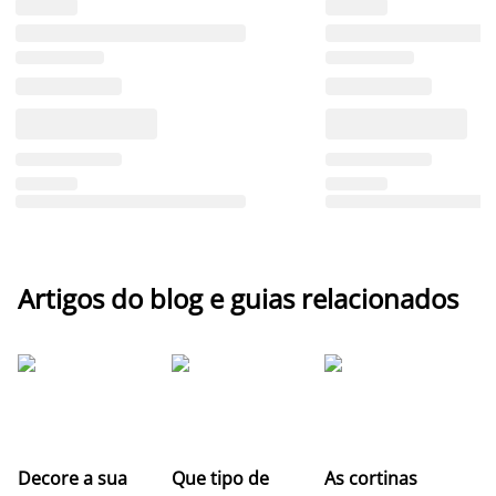
Artigos do blog e guias relacionados
Z
Decore a sua
Que tipo de
As cortinas
co