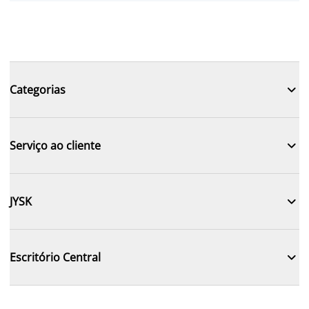

Categorias

Serviço ao cliente

JYSK

Escritório Central