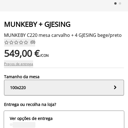
MUNKEBY + GJESING
MUNKEBY C220 mesa carvalho + 4 GJESING bege/preto
(
0
)










549,00 €
/CON
Preços de entrega
Tamanho da mesa

100x220
Entrega ou recolha na loja?
Ver opções de entrega