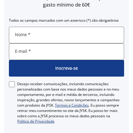
gasto mínimo de 60€
Todos os campos marcados com um asterisco (*) são obrigatórios
Nome
*
E-mail
*
Inscreva-se
Desejo receber comunicações, incluindo comunicações
personalizadas com base nos meus dados pessoais e no meu
comportamento, por e-mail e média de terceiros, incluindo
inspiração, grandes ofertas, novos lançamentos e campanhas
com produtos da JYSK.
Termos e Condições
. Eu posso sempre
retirar meu consentimento no site da JYSK. Eu posso ler mais
sobre como a JYSK processa os meus dados pessoais na
Política de Privacidade
.