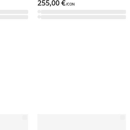
255,00 €
/CON