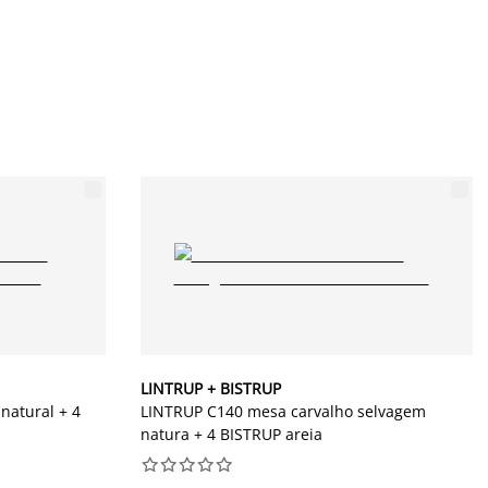
LINTRUP + BISTRUP
atural + 4
LINTRUP C140 mesa carvalho selvagem
natura + 4 BISTRUP areia









