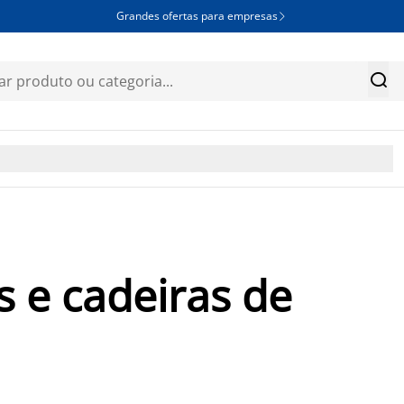
Grandes ofertas para empresas


 e cadeiras de