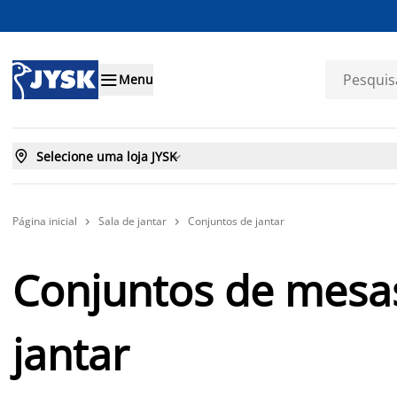

Menu

Selecione uma loja JYSK

Página inicial
Sala de jantar
Conjuntos de jantar


Conjuntos de mesas
jantar