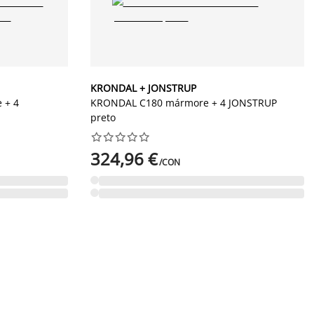
KRONDAL + JONSTRUP
 + 4
KRONDAL C180 mármore + 4 JONSTRUP
preto










324,96 €
/CON