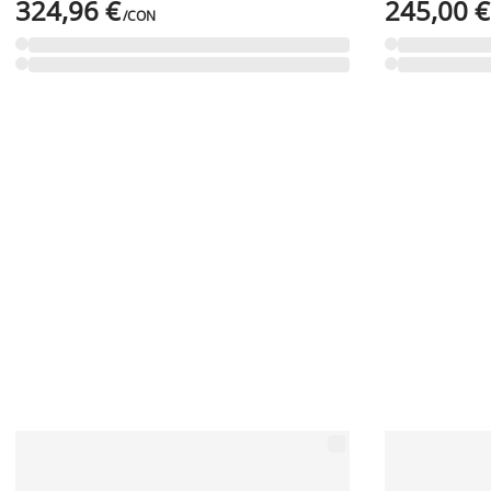
324,96 €
245,00 €
/CON