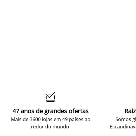

47 anos de grandes ofertas
Raí
Mais de 3600 lojas em 49 países ao
Somos gl
redor do mundo.
Escandinav