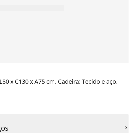
80 x C130 x A75 cm. Cadeira: Tecido e aço.
gos
