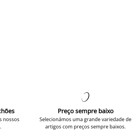

chões
Preço sempre baixo
os nossos
Selecionámos uma grande variedade de
.
artigos com preços sempre baixos.