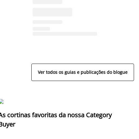
Ver todos os guias e publicações do blogue
As cortinas favoritas da nossa Category
Z
Buyer
c