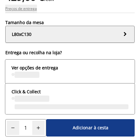
Preços de entrega
Tamanho da mesa

L80xC130
Entrega ou recolha na loja?
Ver opções de entrega
Click & Collect
Adicionar à cesta