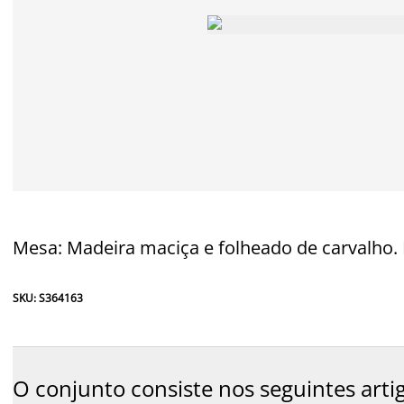
Mesa: Madeira maciça e folheado de carvalho. L
SKU: S364163
O conjunto consiste nos seguintes arti