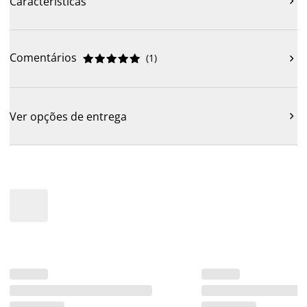
Características

Comentários
(
1
)











Ver opções de entrega
