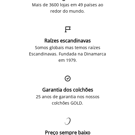
Mais de 3600 lojas em 49 países ao
redor do mundo.

Raízes escandinavas
Somos globais mas temos raízes
Escandinavas. Fundada na Dinamarca
em 1979.

Garantia dos colchões
25 anos de garantia nos nossos
colchões GOLD.

Preço sempre baixo