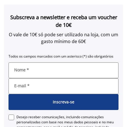
Subscreva a newsletter e receba um voucher
de 10€
O vale de 10€ só pode ser utilizado na loja, com um
gasto mínimo de 60€
Todos os campos marcados com um asterisco (*) são obrigatórios
Nome
*
E-mail
*
Inscreva-se
Desejo receber comunicações, incluindo comunicações
personalizadas com base nos meus dados pessoais e no meu