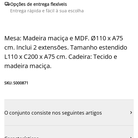

Opções de entrega flexíveis
Entrega rápida e fácil à sua escolha
Mesa: Madeira maciça e MDF. Ø110 x A75
cm. Inclui 2 extensões. Tamanho estendido
L110 x C200 x A75 cm. Cadeira: Tecido e
madeira maciça.
SKU: S000871
O conjunto consiste nos seguintes artigos
