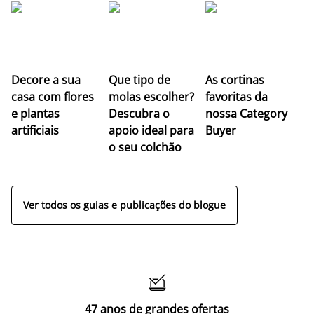
Z
Decore a sua
Que tipo de
As cortinas
co
casa com flores
molas escolher?
favoritas da
c
e plantas
Descubra o
nossa Category
c
artificiais
apoio ideal para
Buyer
es
o seu colchão
c
ap
Ver todos os guias e publicações do blogue

47 anos de grandes ofertas