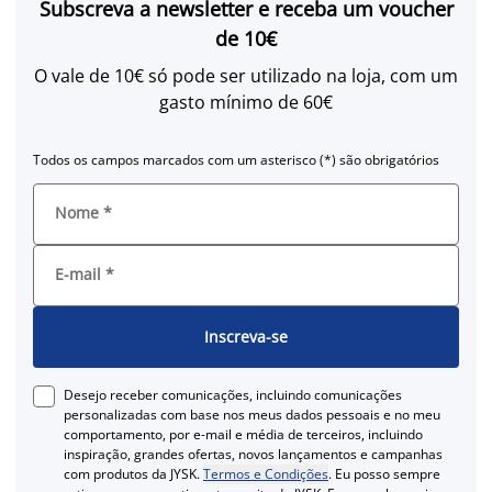
Subscreva a newsletter e receba um voucher
de 10€
O vale de 10€ só pode ser utilizado na loja, com um
gasto mínimo de 60€
Todos os campos marcados com um asterisco (*) são obrigatórios
Nome
*
E-mail
*
Inscreva-se
Desejo receber comunicações, incluindo comunicações
personalizadas com base nos meus dados pessoais e no meu
comportamento, por e-mail e média de terceiros, incluindo
inspiração, grandes ofertas, novos lançamentos e campanhas
com produtos da JYSK.
Termos e Condições
. Eu posso sempre