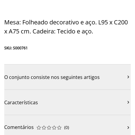
Mesa: Folheado decorativo e aço. L95 x C200
x A75 cm. Cadeira: Tecido e aço.
SKU: S000761
O conjunto consiste nos seguintes artigos

Características

Comentários
(
0
)










