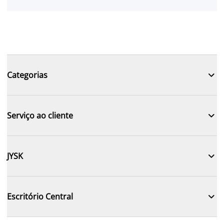

Categorias

Serviço ao cliente

JYSK

Escritório Central