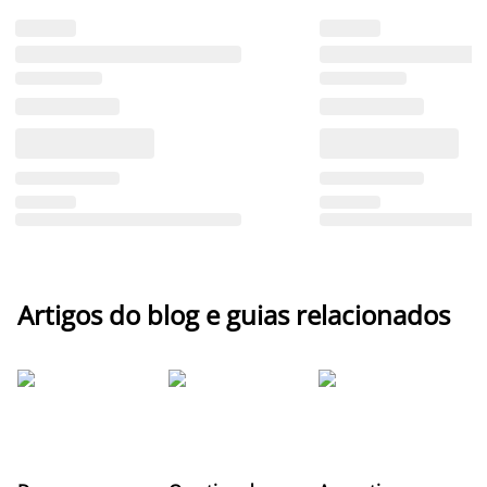
Artigos do blog e guias relacionados
Z