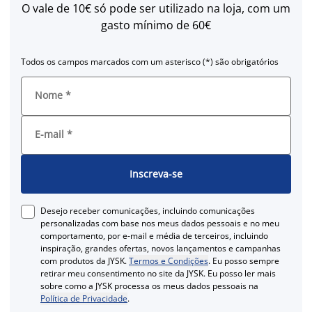
O vale de 10€ só pode ser utilizado na loja, com um
gasto mínimo de 60€
Todos os campos marcados com um asterisco (*) são obrigatórios
Nome
*
E-mail
*
Inscreva-se
Desejo receber comunicações, incluindo comunicações
personalizadas com base nos meus dados pessoais e no meu
comportamento, por e-mail e média de terceiros, incluindo
inspiração, grandes ofertas, novos lançamentos e campanhas
com produtos da JYSK.
Termos e Condições
. Eu posso sempre
retirar meu consentimento no site da JYSK. Eu posso ler mais
sobre como a JYSK processa os meus dados pessoais na
Política de Privacidade
.