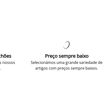

chões
Preço sempre baixo
os nossos
Selecionámos uma grande variedade de
.
artigos com preços sempre baixos.