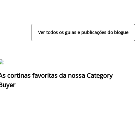
Ver todos os guias e publicações do blogue
As cortinas favoritas da nossa Category
Z
Buyer
c