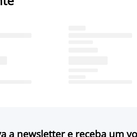
nte
a a newsletter e receba um v