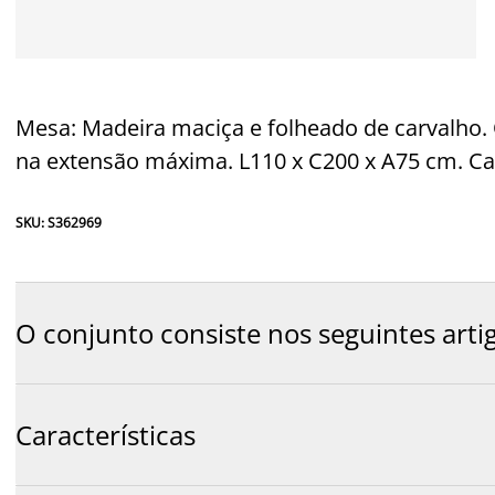
Mesa: Madeira maciça e folheado de carvalho.
na extensão máxima. L110 x C200 x A75 cm. Cad
SKU: S362969
O conjunto consiste nos seguintes arti
Características