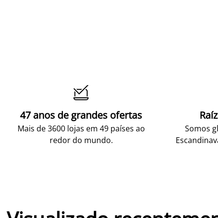

47 anos de grandes ofertas
Raí
Mais de 3600 lojas em 49 países ao
Somos gl
redor do mundo.
Escandinav