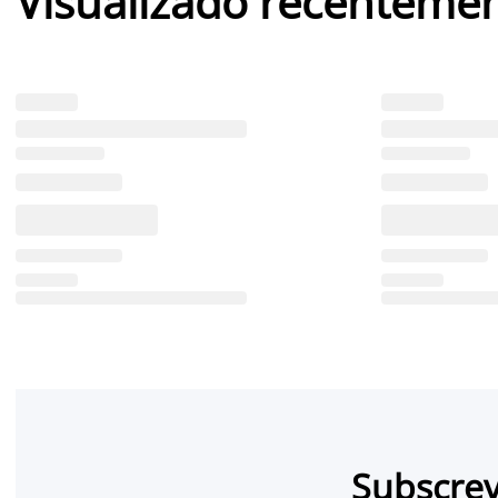
Visualizado recenteme
Subscrev