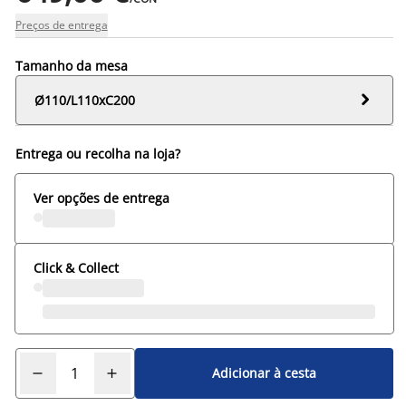
Preços de entrega
Tamanho da mesa

Ø110/L110xC200
Entrega ou recolha na loja?
Ver opções de entrega
Click & Collect
Adicionar à cesta