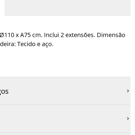
 Ø110 x A75 cm. Inclui 2 extensões. Dimensão
eira: Tecido e aço.
gos

