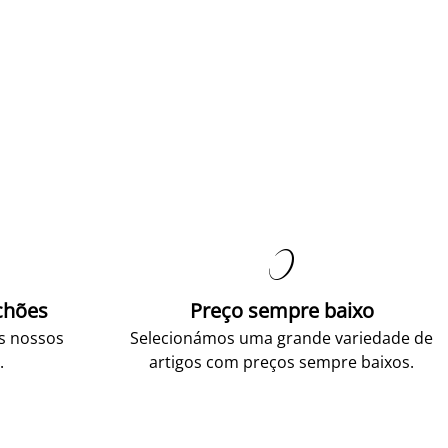

chões
Preço sempre baixo
os nossos
Selecionámos uma grande variedade de
.
artigos com preços sempre baixos.