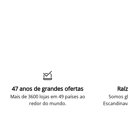

47 anos de grandes ofertas
Raí
Mais de 3600 lojas em 49 países ao
Somos gl
redor do mundo.
Escandinav