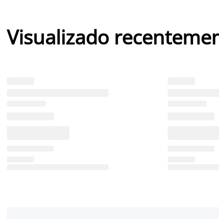
Visualizado recenteme