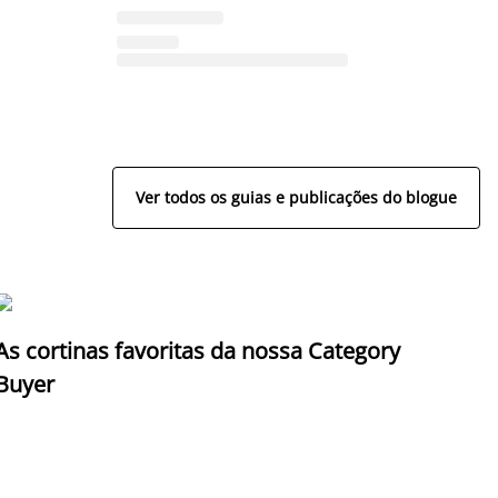
Ver todos os guias e publicações do blogue
As cortinas favoritas da nossa Category
Z
Buyer
c