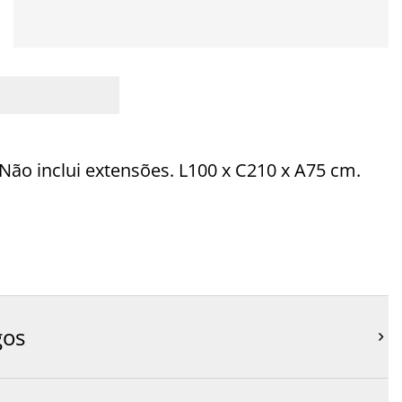
Não inclui extensões. L100 x C210 x A75 cm.
gos
