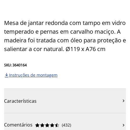
Mesa de jantar redonda com tampo em vidro
temperado e pernas em carvalho maciço. A
madeira foi tratada com óleo para proteção e
salientar a cor natural. Ø119 x A76 cm
SKU: 3640164
Instruções de montagem

Características

Comentários
(
432
)










