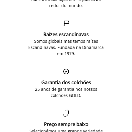
redor do mundo.

Raízes escandinavas
Somos globais mas temos raízes
Escandinavas. Fundada na Dinamarca
em 1979.

Garantia dos colchões
25 anos de garantia nos nossos
colchões GOLD.

Preço sempre baixo
Selecionámos uma grande variedade