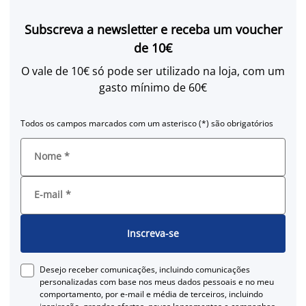
Subscreva a newsletter e receba um voucher
de 10€
O vale de 10€ só pode ser utilizado na loja, com um
gasto mínimo de 60€
Todos os campos marcados com um asterisco (*) são obrigatórios
Nome
*
E-mail
*
Inscreva-se
Desejo receber comunicações, incluindo comunicações
personalizadas com base nos meus dados pessoais e no meu
comportamento, por e-mail e média de terceiros, incluindo