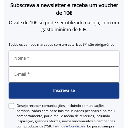
Subscreva a newsletter e receba um voucher
de 10€
O vale de 10€ só pode ser utilizado na loja, com um
gasto mínimo de 60€
Todos os campos marcados com um asterisco (*) são obrigatórios
Nome
*
E-mail
*
Inscreva-se
Desejo receber comunicações, incluindo comunicações
personalizadas com base nos meus dados pessoais e no meu
comportamento, por e-mail e média de terceiros, incluindo
inspiração, grandes ofertas, novos lançamentos e campanhas
com produtos da JYSK.
Termos e Condições
. Eu posso sempre