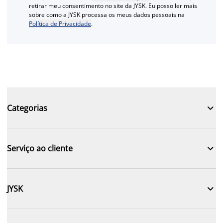
retirar meu consentimento no site da JYSK. Eu posso ler mais
sobre como a JYSK processa os meus dados pessoais na
Política de Privacidade
.

Categorias

Serviço ao cliente

JYSK