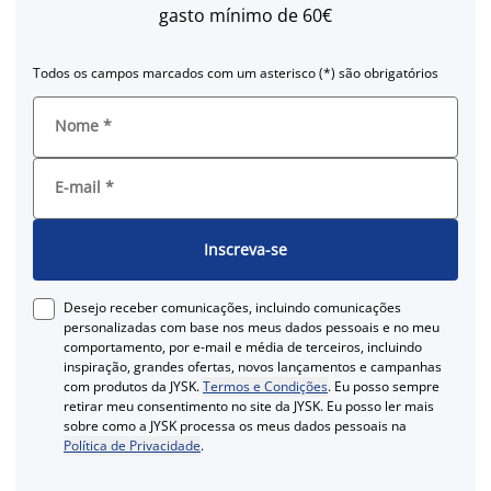
gasto mínimo de 60€
Todos os campos marcados com um asterisco (*) são obrigatórios
Nome
*
E-mail
*
Inscreva-se
Desejo receber comunicações, incluindo comunicações
personalizadas com base nos meus dados pessoais e no meu
comportamento, por e-mail e média de terceiros, incluindo
inspiração, grandes ofertas, novos lançamentos e campanhas
com produtos da JYSK.
Termos e Condições
. Eu posso sempre
retirar meu consentimento no site da JYSK. Eu posso ler mais
sobre como a JYSK processa os meus dados pessoais na
Política de Privacidade
.