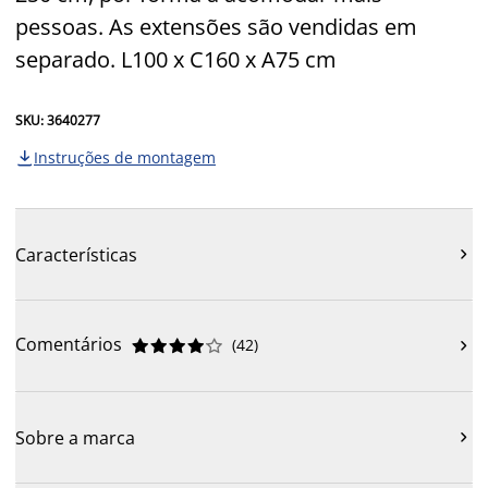
pessoas. As extensões são vendidas em
separado. L100 x C160 x A75 cm
SKU: 3640277
Instruções de montagem

Características

Comentários
(
42
)











Sobre a marca
