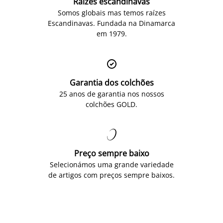
Raízes escandinavas
Somos globais mas temos raízes
Escandinavas. Fundada na Dinamarca
em 1979.

Garantia dos colchões
25 anos de garantia nos nossos
colchões GOLD.

Preço sempre baixo
Selecionámos uma grande variedade
de artigos com preços sempre baixos.