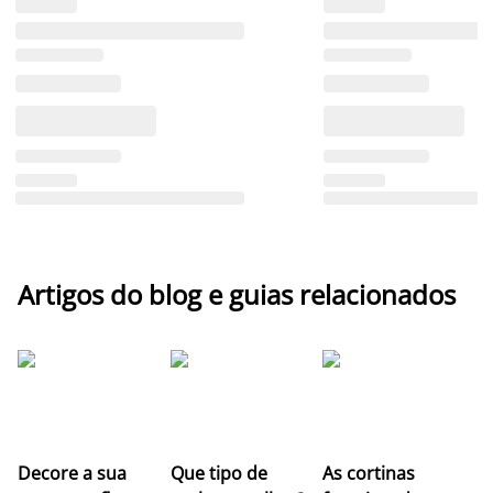
Artigos do blog e guias relacionados
Z
Decore a sua
Que tipo de
As cortinas
co