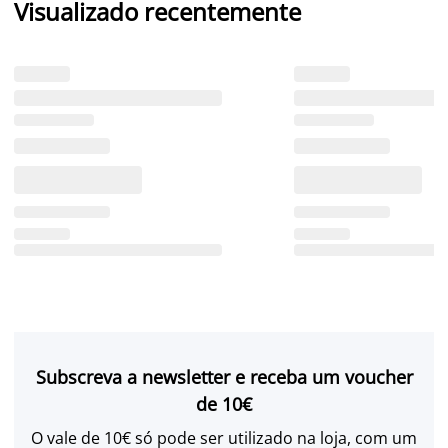
Visualizado recentemente
Subscreva a newsletter e receba um voucher
de 10€
O vale de 10€ só pode ser utilizado na loja, com um