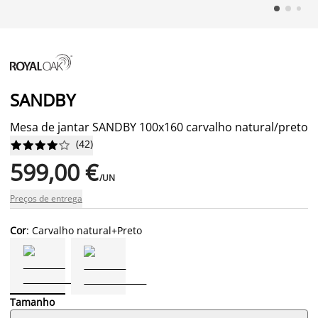
SANDBY
Mesa de jantar SANDBY 100x160 carvalho natural/preto
(
42
)










599,00 €
/UN
Preços de entrega
Cor
: Carvalho natural+Preto
Tamanho