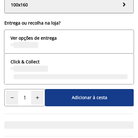

100x160
Entrega ou recolha na loja?
Ver opções de entrega
Click & Collect
Adicionar à cesta