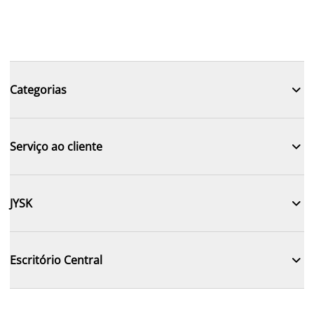

Categorias

Serviço ao cliente

JYSK

Escritório Central