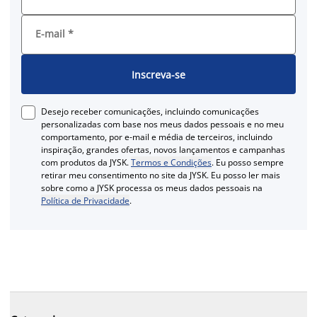
E-mail
*
Inscreva-se
Desejo receber comunicações, incluindo comunicações
personalizadas com base nos meus dados pessoais e no meu
comportamento, por e-mail e média de terceiros, incluindo
inspiração, grandes ofertas, novos lançamentos e campanhas
com produtos da JYSK.
Termos e Condições
. Eu posso sempre
retirar meu consentimento no site da JYSK. Eu posso ler mais
sobre como a JYSK processa os meus dados pessoais na
Política de Privacidade
.