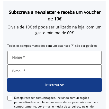
Subscreva a newsletter e receba um voucher
de 10€
O vale de 10€ só pode ser utilizado na loja, com um
gasto mínimo de 60€
Todos os campos marcados com um asterisco (*) são obrigatórios
Nome
*
E-mail
*
Inscreva-se
Desejo receber comunicações, incluindo comunicações
personalizadas com base nos meus dados pessoais e no meu
comportamento, por e-mail e média de terceiros, incluindo