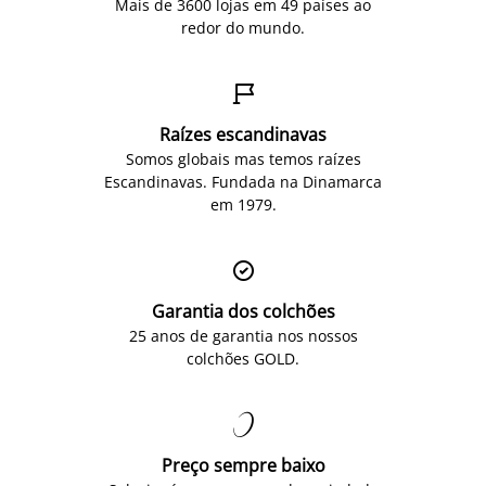
Mais de 3600 lojas em 49 países ao
redor do mundo.

Raízes escandinavas
Somos globais mas temos raízes
Escandinavas. Fundada na Dinamarca
em 1979.

Garantia dos colchões
25 anos de garantia nos nossos
colchões GOLD.

Preço sempre baixo