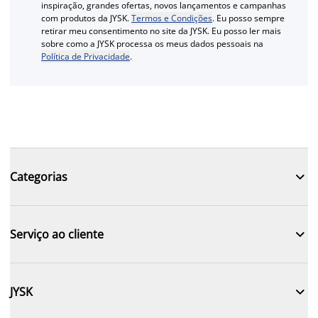
inspiração, grandes ofertas, novos lançamentos e campanhas
com produtos da JYSK.
Termos e Condições
. Eu posso sempre
retirar meu consentimento no site da JYSK. Eu posso ler mais
sobre como a JYSK processa os meus dados pessoais na
Política de Privacidade
.

Categorias

Serviço ao cliente

JYSK