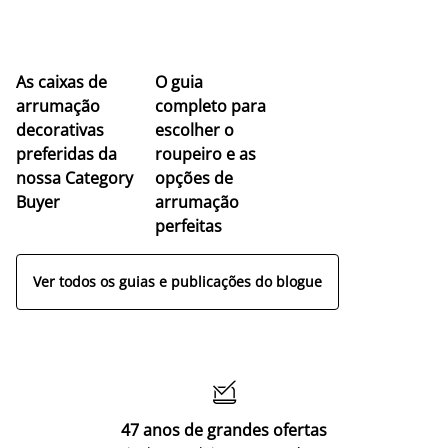
As caixas de
O guia
arrumação
completo para
decorativas
escolher o
preferidas da
roupeiro e as
nossa Category
opções de
Buyer
arrumação
perfeitas
Ver todos os guias e publicações do blogue

47 anos de grandes ofertas