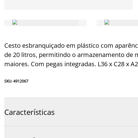
Cesto esbranquiçado em plástico com aparênci
de 20 litros, permitindo o armazenamento de mu
maiores. Com pegas integradas. L36 x C28 x A
SKU: 4912067
Características