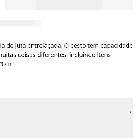
a de juta entrelaçada. O cesto tem capacidade
itas coisas diferentes, incluindo itens
23 cm
