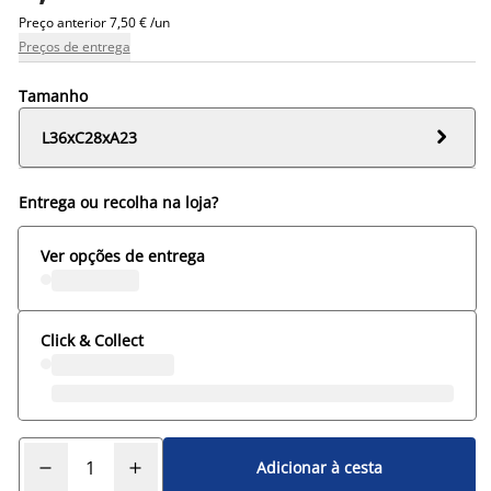
Preço anterior
7,50 € /un
Preços de entrega
Tamanho

L36xC28xA23
Entrega ou recolha na loja?
Ver opções de entrega
Click & Collect
Adicionar à cesta