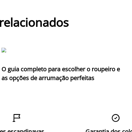
 relacionados
O guia completo para escolher o roupeiro e
as opções de arrumação perfeitas


zes escandinavas
Garantia dos col