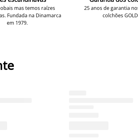
obais mas temos raízes
25 anos de garantia n
as. Fundada na Dinamarca
colchões GOLD
em 1979.
nte