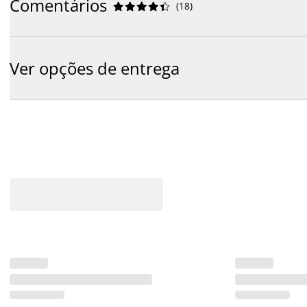
Comentários
(
18
)










Ver opções de entrega