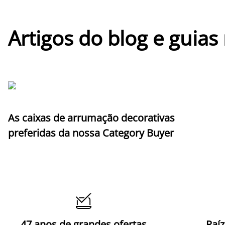
Artigos do blog e guias
As caixas de arrumação decorativas
preferidas da nossa Category Buyer

47 anos de grandes ofertas
Raí