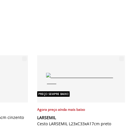
PREÇO SEMPRE BAIXO
Agora preço ainda mais baixo
cm cinzento
LARSEMIL
Cesto LARSEMIL L23xC33xA17cm preto