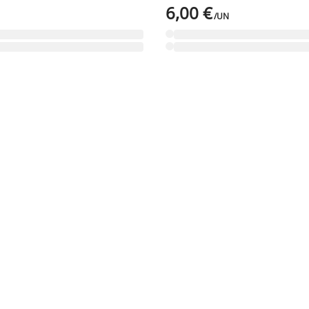
6,00 €
/UN