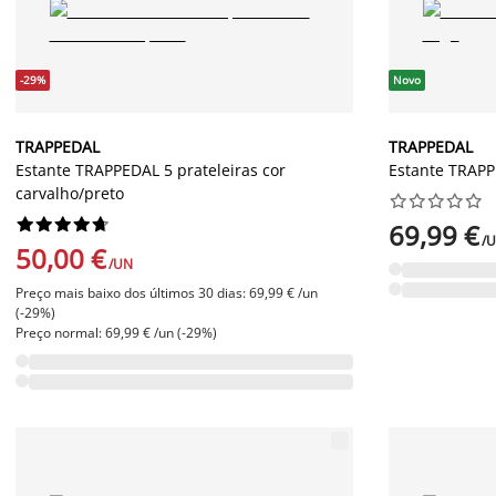
-29%
Novo
TRAPPEDAL
TRAPPEDAL
Estante TRAPPEDAL 5 prateleiras cor
Estante TRAPP
carvalho/preto




















69,99 €
/
50,00 €
/UN
Preço mais baixo dos últimos 30 dias: 69,99 € /un
(-29%)
Preço normal: 69,99 € /un (-29%)