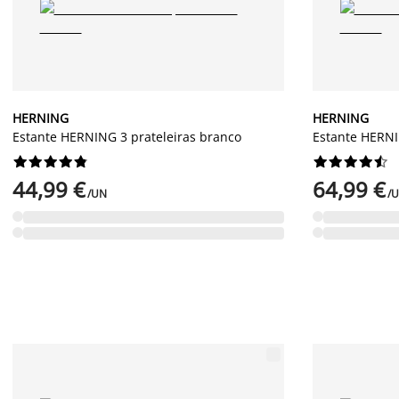
HERNING
HERNING
Estante HERNING 3 prateleiras branco
Estante HERNI




















44,99 €
64,99 €
/UN
/