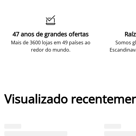

47 anos de grandes ofertas
Raí
Mais de 3600 lojas em 49 países ao
Somos gl
redor do mundo.
Escandinav
Visualizado recenteme