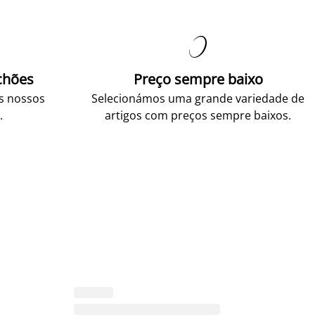

chões
Preço sempre baixo
os nossos
Selecionámos uma grande variedade de
.
artigos com preços sempre baixos.