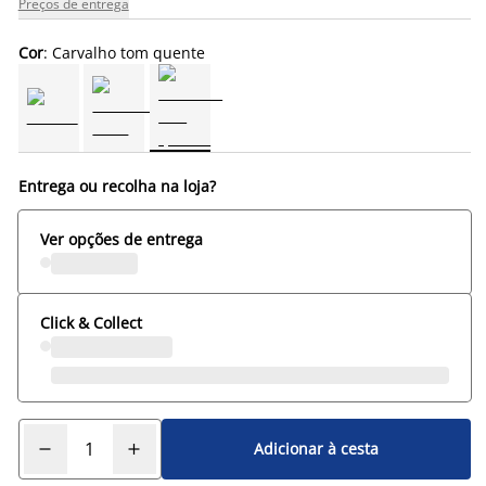
Preços de entrega
Cor
: Carvalho tom quente
Entrega ou recolha na loja?
Ver opções de entrega
Click & Collect
Adicionar à cesta