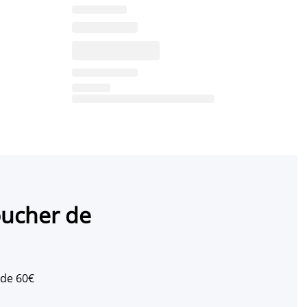
oucher de
 de 60€