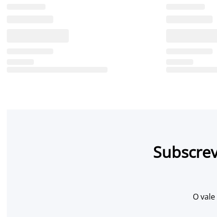
Subscrev
O vale