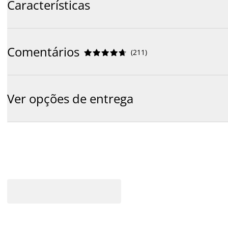
Características
Comentários
(
211
)










Ver opções de entrega