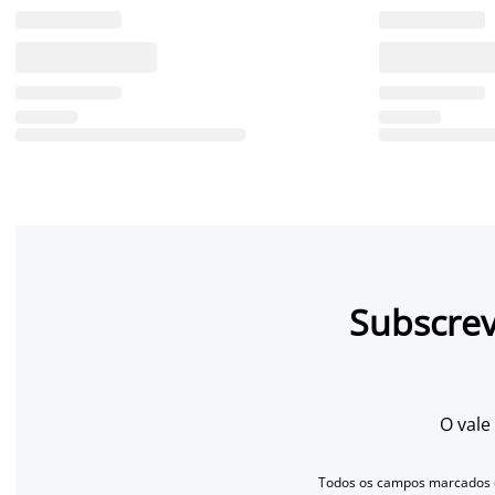
Subscrev
O vale
Todos os campos marcados c