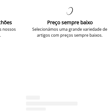

chões
Preço sempre baixo
os nossos
Selecionámos uma grande variedade de
.
artigos com preços sempre baixos.