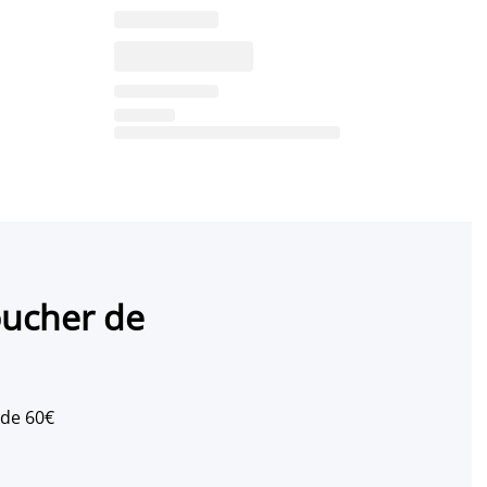
oucher de
 de 60€