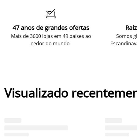

47 anos de grandes ofertas
Raí
Mais de 3600 lojas em 49 países ao
Somos gl
redor do mundo.
Escandinav
Visualizado recenteme