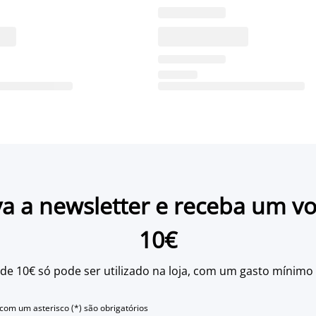
a a newsletter e receba um v
10€
 de 10€ só pode ser utilizado na loja, com um gasto mínimo
om um asterisco (*) são obrigatórios