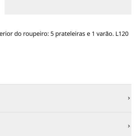
rior do roupeiro: 5 prateleiras e 1 varão. L120

