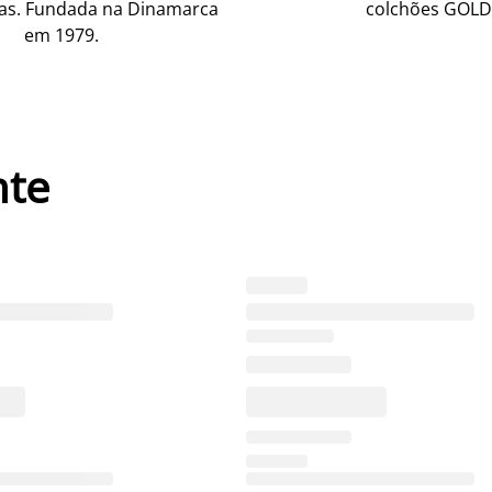
as. Fundada na Dinamarca
colchões GOLD
em 1979.
nte