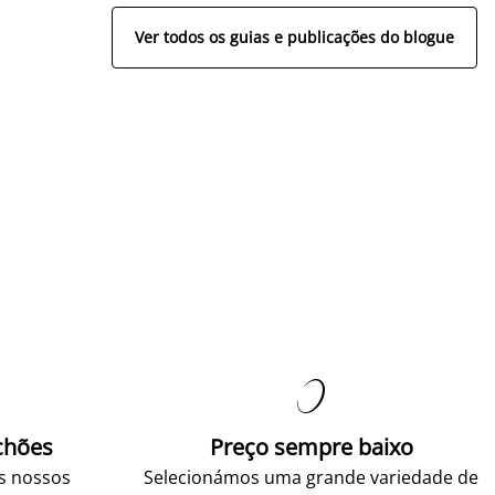
Ver todos os guias e publicações do blogue

chões
Preço sempre baixo
os nossos
Selecionámos uma grande variedade de