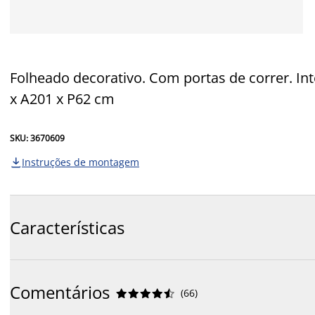
Folheado decorativo. Com portas de correr. Inte
x A201 x P62 cm
SKU: 3670609
Instruções de montagem

Características
Comentários
(
66
)









