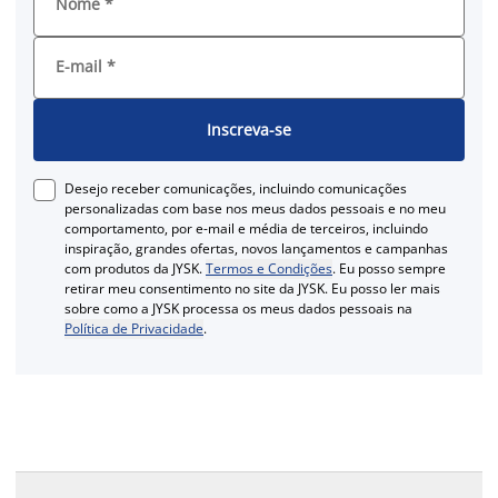
Nome
*
E-mail
*
Inscreva-se
Desejo receber comunicações, incluindo comunicações
personalizadas com base nos meus dados pessoais e no meu
comportamento, por e-mail e média de terceiros, incluindo
inspiração, grandes ofertas, novos lançamentos e campanhas
com produtos da JYSK.
Termos e Condições
. Eu posso sempre
retirar meu consentimento no site da JYSK. Eu posso ler mais
sobre como a JYSK processa os meus dados pessoais na
Política de Privacidade
.