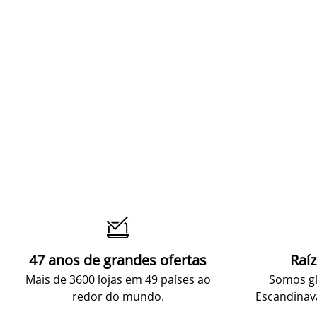

47 anos de grandes ofertas
Raí
Mais de 3600 lojas em 49 países ao
Somos gl
redor do mundo.
Escandinav