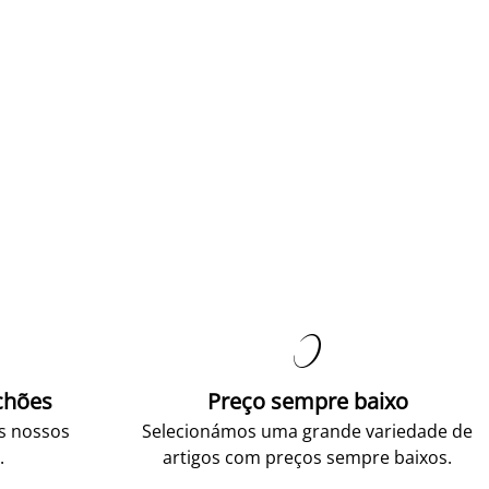

chões
Preço sempre baixo
os nossos
Selecionámos uma grande variedade de
.
artigos com preços sempre baixos.