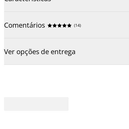
Comentários
(
14
)










Ver opções de entrega