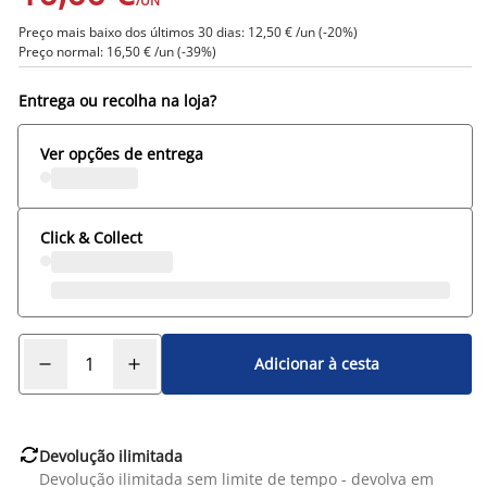
/UN
Preço mais baixo dos últimos 30 dias: 12,50 € /un (-20%)
Preço normal: 16,50 € /un (-39%)
Entrega ou recolha na loja?
Ver opções de entrega
Click & Collect
Adicionar à cesta

Devolução ilimitada
Devolução ilimitada sem limite de tempo - devolva em