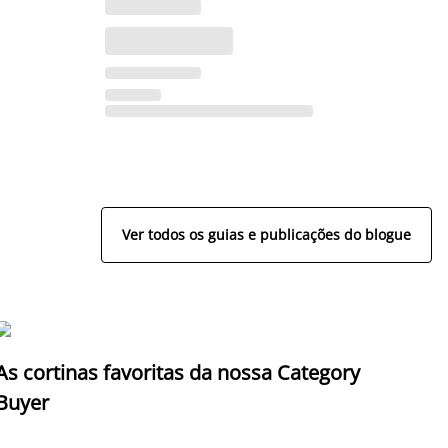
Ver todos os guias e publicações do blogue
As cortinas favoritas da nossa Category
Z
Buyer
c