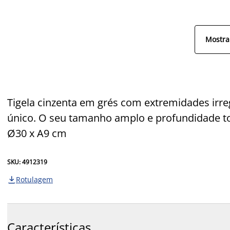
Mostra
Tigela cinzenta em grés com extremidades irre
único. O seu tamanho amplo e profundidade to
Ø30 x A9 cm
SKU: 4912319
Rotulagem

Características