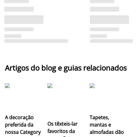
Artigos do blog e guias relacionados
A decoração
Tapetes,
Os têxteis-lar
preferida da
mantas e
favoritos da
nossa Category
almofadas dão