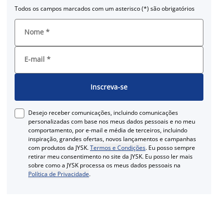
Todos os campos marcados com um asterisco (*) são obrigatórios
Nome
*
E-mail
*
Inscreva-se
Desejo receber comunicações, incluindo comunicações
personalizadas com base nos meus dados pessoais e no meu
comportamento, por e-mail e média de terceiros, incluindo
inspiração, grandes ofertas, novos lançamentos e campanhas
com produtos da JYSK.
Termos e Condições
. Eu posso sempre
retirar meu consentimento no site da JYSK. Eu posso ler mais
sobre como a JYSK processa os meus dados pessoais na
Política de Privacidade
.