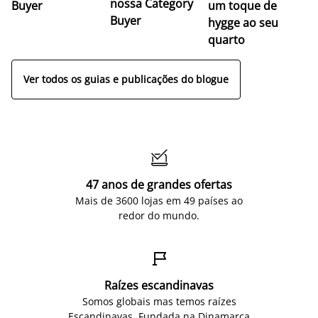
nossa Category
Buyer
um toque de
Buyer
hygge ao seu
quarto
Ver todos os guias e publicações do blogue

47 anos de grandes ofertas
Mais de 3600 lojas em 49 países ao
redor do mundo.

Raízes escandinavas
Somos globais mas temos raízes
Escandinavas. Fundada na Dinamarca