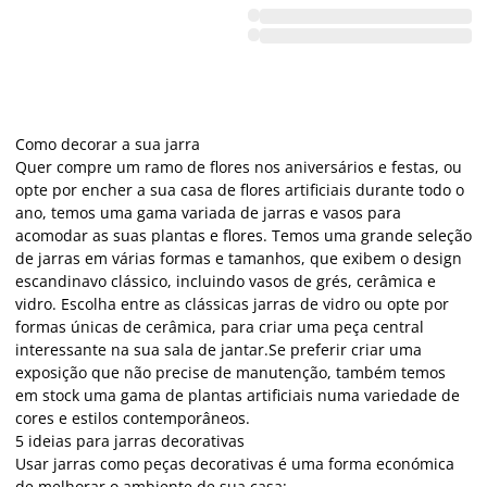
Como decorar a sua jarra
Quer compre um ramo de flores nos aniversários e festas, ou
opte por encher a sua casa de flores artificiais durante todo o
ano, temos uma gama variada de jarras e vasos para
acomodar as suas plantas e flores. Temos uma grande seleção
de jarras em várias formas e tamanhos, que exibem o design
escandinavo clássico, incluindo vasos de grés, cerâmica e
vidro. Escolha entre as clássicas jarras de vidro ou opte por
formas únicas de cerâmica, para criar uma peça central
interessante na sua sala de jantar.Se preferir criar uma
exposição que não precise de manutenção, também temos
em stock uma gama de plantas artificiais numa variedade de
cores e estilos contemporâneos.
5 ideias para jarras decorativas
Usar jarras como peças decorativas é uma forma económica
de melhorar o ambiente de sua casa: