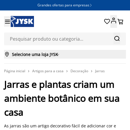
Grandes ofertas para empresas







Selecione uma loja JYSK

Página inicial
Artigos para a casa
Decoração
Jarras



Jarras e plantas criam um
ambiente botânico em sua
casa
As jarras são um artigo decorativo fácil de adicionar cor e