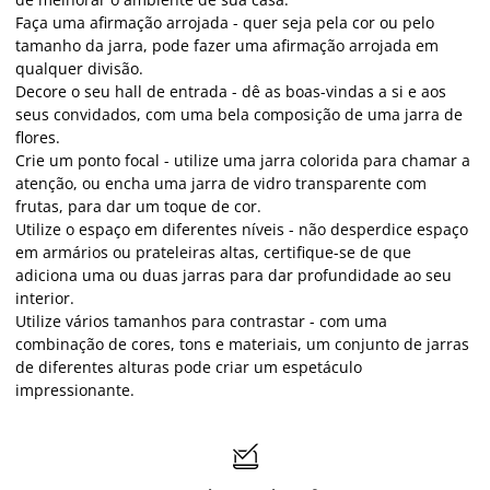
Faça uma afirmação arrojada - quer seja pela cor ou pelo
tamanho da jarra, pode fazer uma afirmação arrojada em
qualquer divisão.
Decore o seu hall de entrada - dê as boas-vindas a si e aos
seus convidados, com uma bela composição de uma jarra de
flores.
Crie um ponto focal - utilize uma jarra colorida para chamar a
atenção, ou encha uma jarra de vidro transparente com
frutas, para dar um toque de cor.
Utilize o espaço em diferentes níveis - não desperdice espaço
em armários ou prateleiras altas, certifique-se de que
adiciona uma ou duas jarras para dar profundidade ao seu
interior.
Utilize vários tamanhos para contrastar - com uma
combinação de cores, tons e materiais, um conjunto de jarras
de diferentes alturas pode criar um espetáculo
impressionante.
