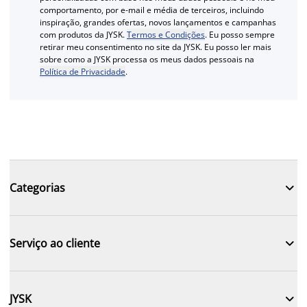
comportamento, por e-mail e média de terceiros, incluindo
inspiração, grandes ofertas, novos lançamentos e campanhas
com produtos da JYSK.
Termos e Condições
. Eu posso sempre
retirar meu consentimento no site da JYSK. Eu posso ler mais
sobre como a JYSK processa os meus dados pessoais na
Política de Privacidade
.

Categorias

Serviço ao cliente

JYSK