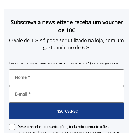
Subscreva a newsletter e receba um voucher
de 10€
O vale de 10€ só pode ser utilizado na loja, com um
gasto mínimo de 60€
Todos os campos marcados com um asterisco (*) são obrigatórios
Nome
*
E-mail
*
Inscreva-se
Desejo receber comunicações, incluindo comunicações
personalizadas com base nos meus dados pessoais e no meu