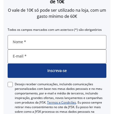
de 10€
O vale de 10€ só pode ser utilizado na loja, com um
gasto mínimo de 60€
Todos os campos marcados com um asterisco (*) são obrigatórios
Nome
*
E-mail
*
Inscreva-se
Desejo receber comunicações, incluindo comunicações
personalizadas com base nos meus dados pessoais e no meu
comportamento, por e-mail e média de terceiros, incluindo
inspiração, grandes ofertas, novos lançamentos e campanhas
com produtos da JYSK.
Termos e Condições
. Eu posso sempre
retirar meu consentimento no site da JYSK. Eu posso ler mais
sobre como a JYSK processa os meus dados pessoais na