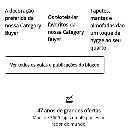
A decoração
Tapetes,
Os têxteis-lar
preferida da
mantas e
favoritos da
nossa Category
almofadas dão
nossa Category
Buyer
um toque de
Buyer
hygge ao seu
quarto
Ver todos os guias e publicações do blogue

47 anos de grandes ofertas
Mais de 3600 lojas em 49 países ao
redor do mundo.