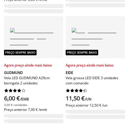
PREÇO SEMPRE BAIXO
PREÇO SEMPRE BAIXO
Agora preço ainda mais baixo
Agora preço ainda mais baixo
GUDMUND
EIDE
Vela LED GUDMUND A29cm
Vela grossa LED EIDE 3 unidades
beringela 2 unidades
com comando




















6,00 €
11,50 €
/EMB
/UN
3,00 € /unidades
Preço anterior
12,50 € /un
Preço anterior
7,00 € /emb